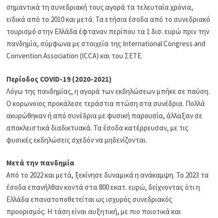
σημαντικά τη συνεδριακή τους αγορά τα τελευταία χρόνια,
ειδικά από το 2010 και μετά. Τα ετήσια έσοδα από το συνεδριακό
τουρισμό στην Ελλάδα έφταναν περίπου τα 1 δισ. ευρώ πριν την
πανδημία, σύμφωνα με στοιχεία της International Congress and
Convention Association (ICCA) και του ΣΕΤΕ.
Περίοδος COVID-19 (2020-2021)
Λόγω της πανδημίας, η αγορά των εκδηλώσεων μπήκε σε παύση.
Ο κορωνοϊος προκάλεσε τεράστια πτώση στα συνέδρια. Πολλά
ακυρώθηκαν ή από συνέδρια με φυσική παρουσία, άλλαξαν σε
αποκλειστικά διαδικτυακά. Τα έσοδα κατέρρευσαν, με τις
φυσικές εκδηλώσεις σχεδόν να μηδενίζονται.
Μετά την πανδημία
Από το 2022 και μετά, ξεκίνησε δυναμικά η ανάκαμψη. Το 2023 τα
έσοδα επανήλθαν κοντά στα 800 εκατ. ευρώ, δείχνοντας ότι η
Ελλάδα επανατοποθετείται ως ισχυρός συνεδριακός
προορισμός. Η τάση είναι αυξητική, με πιο ποιοτικά και