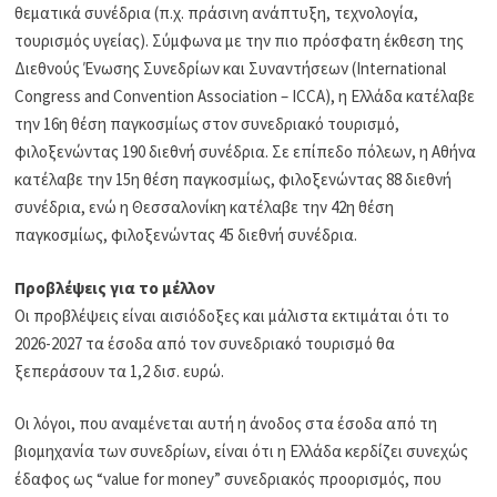
θεματικά συνέδρια (π.χ. πράσινη ανάπτυξη, τεχνολογία,
τουρισμός υγείας). Σύμφωνα με την πιο πρόσφατη έκθεση της
Διεθνούς Ένωσης Συνεδρίων και Συναντήσεων (International
Congress and Convention Association – ICCA), η Ελλάδα κατέλαβε
την 16η θέση παγκοσμίως στον συνεδριακό τουρισμό,
φιλοξενώντας 190 διεθνή συνέδρια. Σε επίπεδο πόλεων, η Αθήνα
κατέλαβε την 15η θέση παγκοσμίως, φιλοξενώντας 88 διεθνή
συνέδρια, ενώ η Θεσσαλονίκη κατέλαβε την 42η θέση
παγκοσμίως, φιλοξενώντας 45 διεθνή συνέδρια.
Προβλέψεις για το μέλλον
Οι προβλέψεις είναι αισιόδοξες και μάλιστα εκτιμάται ότι το
2026-2027 τα έσοδα από τον συνεδριακό τουρισμό θα
ξεπεράσουν τα 1,2 δισ. ευρώ.
Οι λόγοι, που αναμένεται αυτή η άνοδος στα έσοδα από τη
βιομηχανία των συνεδρίων, είναι ότι η Ελλάδα κερδίζει συνεχώς
έδαφος ως “value for money” συνεδριακός προορισμός, που