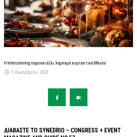
Η Intercatering παρουσιάζει λαμπερά εορταστικά Μενού
5 Δεκεμβρίου, 2023
ΔΙΑΒΆΣΤΕ ΤΟ SYNEDRIO – CONGRESS + EVENT