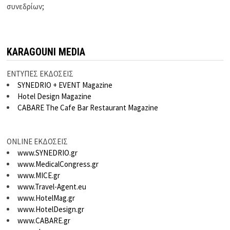
συνεδρίων;
KARAGOUNI MEDIA
ΕΝΤΥΠΕΣ ΕΚΔΟΣΕΙΣ
SYNEDRIO + EVENT Magazine
Hotel Design Magazine
CABARE The Cafe Bar Restaurant Magazine
ONLINE ΕΚΔΟΣΕΙΣ
www.SYNEDRIO.gr
www.MedicalCongress.gr
www.MICE.gr
www.Travel-Agent.eu
www.HotelMag.gr
www.HotelDesign.gr
www.CABARE.gr