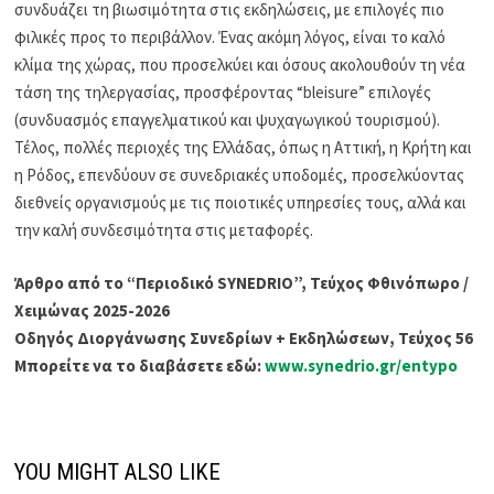
συνδυάζει τη βιωσιμότητα στις εκδηλώσεις, με επιλογές πιο
φιλικές προς το περιβάλλον. Ένας ακόμη λόγος, είναι το καλό
κλίμα της χώρας, που προσελκύει και όσους ακολουθούν τη νέα
τάση της τηλεργασίας, προσφέροντας “bleisure” επιλογές
(συνδυασμός επαγγελματικού και ψυχαγωγικού τουρισμού).
Τέλος, πολλές περιοχές της Ελλάδας, όπως η Αττική, η Κρήτη και
η Ρόδος, επενδύουν σε συνεδριακές υποδομές, προσελκύοντας
διεθνείς οργανισμούς με τις ποιοτικές υπηρεσίες τους, αλλά και
την καλή συνδεσιμότητα στις μεταφορές.
Άρθρο από το “Περιοδικό SYNEDRIO”, Τεύχος Φθινόπωρο /
Χειμώνας 2025-2026
Οδηγός Διοργάνωσης Συνεδρίων + Εκδηλώσεων, Τεύχος 56
Μπορείτε να το διαβάσετε εδώ:
www.synedrio.gr/entypo
YOU MIGHT ALSO LIKE