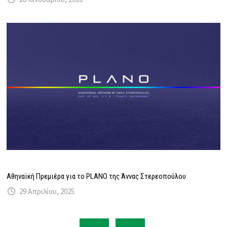
Αθηναϊκή Πρεμιέρα για το PLANO της Άννας Στερεοπούλου
29 Απριλίου, 2025