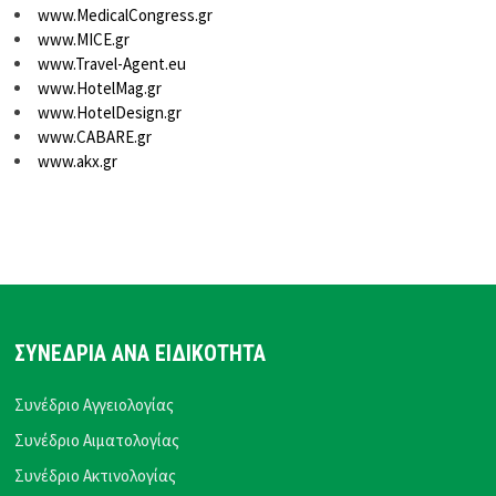
www.MedicalCongress.gr
www.MICE.gr
www.Travel-Agent.eu
www.HotelMag.gr
www.HotelDesign.gr
www.CABARE.gr
www.akx.gr
ΣΥΝΕΔΡΙΑ ΑΝΑ ΕΙΔΙΚΟΤΗΤΑ
Συνέδριο Αγγειολογίας
Συνέδριο Αιματολογίας
Συνέδριο Ακτινολογίας