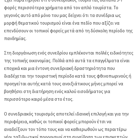
φορές περισσότερα χρήματα από τον απλό τουρίστα. Το
γεγονός αυτό από μόνο του μας δείχνει ότι τα συνέδρια ως
μορφή θεματικού τουρισμού είναι ένα πεδίο που αξίζει να
επενδύσουν οι τοπικοί φορείς μετά από τη δύσκολη περίοδο της
πανδημίας.
Στη διοργάνωση ενός συνεδρίου εμπλέκονται πολλές ειδικότητες
της τοπικής οικονομίας. Πολλά από αυτά τα επαγγέλματα είναι
εποχικά και μια έντονη συνεδριακή δραστηριότητα που
διαδέχεται την τουριστική περίοδο κατά τους φθινοπωρινούς ή
προηγείται αυτής κατά τους ανοιξιάτικους μήνες μπορεί να
βοηθήσει στη διατήρηση ενός καλού εισοδήματος για
περισσότερο καιρό μέσα στο έτος.
Ο συνεδριακός τουρισμός αποτελεί ιδανική επιλογή και για την
περιφέρεια, καθώς οι τοπικοί φορείς μπορούν έτσι να
αναδείξουν τον τόπο τους και να καθιερωθούν ως περαιτέρω
νέοι ταξιδιωτικοί προορισμοί στη συνείδηση των επισκεπτών.