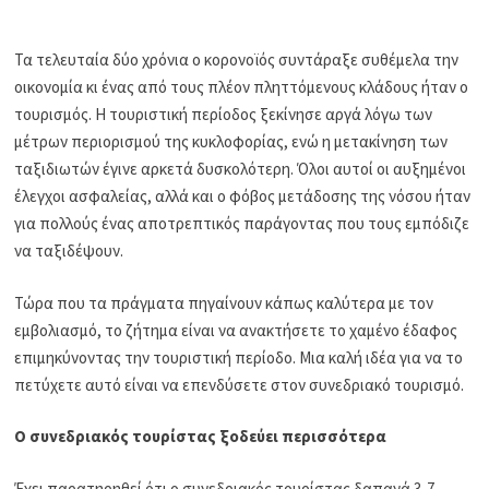
Τα τελευταία δύο χρόνια ο κορονοϊός συντάραξε συθέμελα την
οικονομία κι ένας από τους πλέον πληττόμενους κλάδους ήταν ο
τουρισμός. Η τουριστική περίοδος ξεκίνησε αργά λόγω των
μέτρων περιορισμού της κυκλοφορίας, ενώ η μετακίνηση των
ταξιδιωτών έγινε αρκετά δυσκολότερη. Όλοι αυτοί οι αυξημένοι
έλεγχοι ασφαλείας, αλλά και ο φόβος μετάδοσης της νόσου ήταν
για πολλούς ένας αποτρεπτικός παράγοντας που τους εμπόδιζε
να ταξιδέψουν.
Τώρα που τα πράγματα πηγαίνουν κάπως καλύτερα με τον
εμβολιασμό, το ζήτημα είναι να ανακτήσετε το χαμένο έδαφος
επιμηκύνοντας την τουριστική περίοδο. Μια καλή ιδέα για να το
πετύχετε αυτό είναι να επενδύσετε στον συνεδριακό τουρισμό.
Ο συνεδριακός τουρίστας ξοδεύει περισσότερα
Έχει παρατηρηθεί ότι ο συνεδριακός τουρίστας δαπανά 3-7