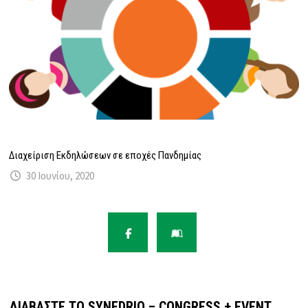
Διαχείριση Εκδηλώσεων σε εποχές Πανδημίας
30 Ιουνίου, 2020
ΔΙΑΒΆΣΤΕ ΤΟ SYNEDRIO – CONGRESS + EVENT