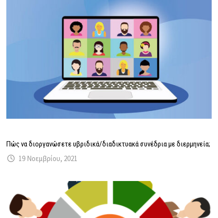
Πώς να διοργανώσετε υβριδικά/διαδικτυακά συνέδρια με διερμηνεία;
19 Νοεμβρίου, 2021