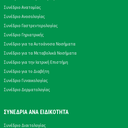
Συνέδριο Ανατομίας
Συνέδριο Ανοσολογίας
Συνέδριο Γαστρεντερολογίας
Συνέδριο Γηριατρικής
Συνέδριο για τα Αυτοάνοσα Νοσήματα
Συνέδριο για τα Μεταβολικά Νοσήματα
Συνέδριο για την Ιατρική Επιστήμη
Συνέδριο για το Διαβήτη
Συνέδριο Γυναικολογίας
Συνέδριο Δερματολογίας
ΣΥΝΕΔΡΙΑ ΑΝΑ ΕΙΔΙΚΟΤΗΤΑ
Συνέδριο Διαιτολογίας