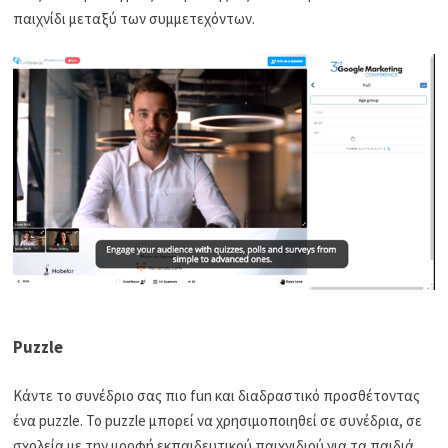
παιχνίδι μεταξύ των συμμετεχόντων.
Puzzle
Κάντε το συνέδριο σας πιο fun και διαδραστικό προσθέτοντας
ένα puzzle. Το puzzle μπορεί να χρησιμοποιηθεί σε συνέδρια, σε
σχολεία με την μορφή εκπαιδευτικού παιχνιδιού για τα παιδιά