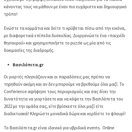
κάνοντας τους να μάθουν με έναν πιο ευχάριστο και δημιουργικό
τρόπο!
Ενώστε τα κομμάτια και δείτε τι κρύβεται πίσω από την εικόνα,
με διαφορετικά επίπεδα δυσκολίας. Διοργανώστε ένα «παιχνίδι
θησαυρού» και χρησιμοποιήστε το puzzle ως μία από τις
δοκιμασίες της διαδρομής.
Βασιλόπιτα.g
r
Οι γιορτές πλησιάζουν και οι παραδόσεις μας πρέπει να
τηρηθούν ακόμη και αν δεν μπορούμε να βρεθούμε όλοι μαζί. Το
Conferience αψήφησε τους περιορισμούς και σας δίνει την
δυνατότητα να γιορτάσετε και να κόψετε την Βασιλόπιτα του
2022 με την ομάδα σας, είτε βρίσκεστε όλοι μαζί είτε
διαδικτυακά! Κληρώστε μοναδικά δώρα και κερδίστε το φλουρί!
Το Βασιλόπιτα.gr είναι ιδανικό για υβριδικά events. Online