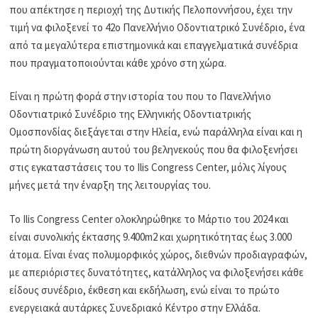
που απέκτησε η περιοχή της Δυτικής Πελοποννήσου, έχει την
τιμή να φιλοξενεί το 42ο Πανελλήνιο Οδοντιατρικό Συνέδριο, ένα
από τα μεγαλύτερα επιστημονικά και επαγγελματικά συνέδρια
που πραγματοποιούνται κάθε χρόνο στη χώρα.
Είναι η πρώτη φορά στην ιστορία του που το Πανελλήνιο
Οδοντιατρικό Συνέδριο της Ελληνικής Οδοντιατρικής
Ομοσπονδίας διεξάγεται στην Ηλεία, ενώ παράλληλα είναι και η
πρώτη διοργάνωση αυτού του βεληνεκούς που θα φιλοξενήσει
στις εγκαταστάσεις του το Ilis Congress Center, μόλις λίγους
μήνες μετά την έναρξη της λειτουργίας του.
Το Ilis Congress Center ολοκληρώθηκε το Μάρτιο του 2024 και
είναι συνολικής έκτασης 9.400m2 και χωρητικότητας έως 3.000
άτομα. Είναι ένας πολυμορφικός χώρος, διεθνών προδιαγραφών,
με απεριόριστες δυνατότητες, κατάλληλος να φιλοξενήσει κάθε
είδους συνέδριο, έκθεση και εκδήλωση, ενώ είναι το πρώτο
ενεργειακά αυτάρκες Συνεδριακό Κέντρο στην Ελλάδα.