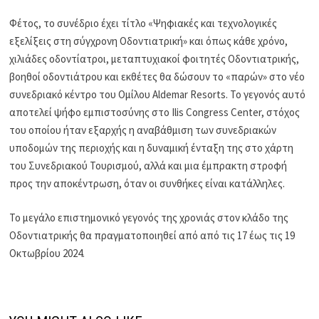
Φέτος, το συνέδριο έχει τίτλο «Ψηφιακές και τεχνολογικές
εξελίξεις στη σύγχρονη Οδοντιατρική» και όπως κάθε χρόνο,
χιλιάδες οδοντίατροι, μεταπτυχιακοί φοιτητές Οδοντιατρικής,
βοηθοί οδοντιάτρου και εκθέτες θα δώσουν το «παρών» στο νέο
συνεδριακό κέντρο του Ομίλου Aldemar Resorts. Το γεγονός αυτό
αποτελεί ψήφο εμπιστοσύνης στο Ilis Congress Center, στόχος
του οποίου ήταν εξαρχής η αναβάθμιση των συνεδριακών
υποδομών της περιοχής και η δυναμική ένταξη της στο χάρτη
του Συνεδριακού Τουρισμού, αλλά και μια έμπρακτη στροφή
προς την αποκέντρωση, όταν οι συνθήκες είναι κατάλληλες.
Το μεγάλο επιστημονικό γεγονός της χρονιάς στον κλάδο της
Οδοντιατρικής θα πραγματοποιηθεί από από τις 17 έως τις 19
Οκτωβρίου 2024.