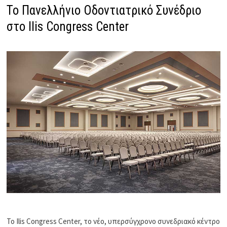
Το Πανελλήνιο Οδοντιατρικό Συνέδριο
στο Ilis Congress Center
To Ilis Congress Center, το νέο, υπερσύγχρονο συνεδριακό κέντρο