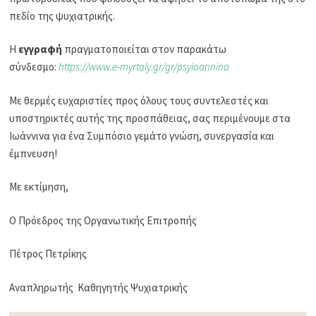
πεδίο της ψυχιατρικής.
Η
εγγραφή
πραγματοποιείται στον παρακάτω
σύνδεσμο:
https://www.e-myrtaly.gr/gr/psyioannina
Με θερμές ευχαριστίες προς όλους τους συντελεστές και
υποστηρικτές αυτής της προσπάθειας, σας περιμένουμε στα
Ιωάννινα για ένα Συμπόσιο γεμάτο γνώση, συνεργασία και
έμπνευση!
Με εκτίμηση,
O Πρόεδρος της Οργανωτικής Επιτροπής
Πέτρος Πετρίκης
Αναπληρωτής Καθηγητής Ψυχιατρικής