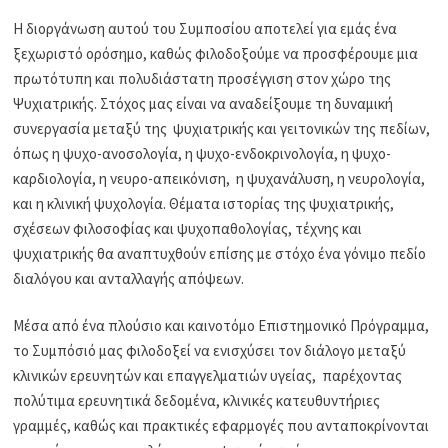
Η διοργάνωση αυτού του Συμποσίου αποτελεί για εμάς ένα
ξεχωριστό ορόσημο, καθώς φιλοδοξούμε να προσφέρουμε μια
πρωτότυπη και πολυδιάστατη προσέγγιση στον χώρο της
Ψυχιατρικής. Στόχος μας είναι να αναδείξουμε τη δυναμική
συνεργασία μεταξύ της ψυχιατρικής και γειτονικών της πεδίων,
όπως η ψυχο-ανοσολογία, η ψυχο-ενδοκρινολογία, η ψυχο-
καρδιολογία, η νευρο-απεικόνιση, η ψυχανάλυση, η νευρολογία,
και η κλινική ψυχολογία. Θέματα ιστορίας της ψυχιατρικής,
σχέσεων φιλοσοφίας και ψυχοπαθολογίας, τέχνης και
ψυχιατρικής θα αναπτυχθούν επίσης με στόχο ένα γόνιμο πεδίο
διαλόγου και ανταλλαγής απόψεων.
Μέσα από ένα πλούσιο και καινοτόμο Επιστημονικό Πρόγραμμα,
το Συμπόσιό μας φιλοδοξεί να ενισχύσει τον διάλογο μεταξύ
κλινικών ερευνητών και επαγγελματιών υγείας, παρέχοντας
πολύτιμα ερευνητικά δεδομένα, κλινικές κατευθυντήριες
γραμμές, καθώς και πρακτικές εφαρμογές που ανταποκρίνονται