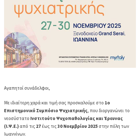
Αγαπητοί συνάδελφοι,
Με ιδιαίτερη χαρά και τιμή σας προσκαλούμε στο
1ο
Επιστημονικό Συμπόσιο Ψυχιατρικής
, που διοργανώνει το
νεοσύστατο
Ινστιτούτο Ψυχοπαθολογίας και Έρευνας
(Ι.Ψ.Ε.)
από τις
27
έως τις
30 Νοεμβρίου 2025
στην πόλη των
Ιωαννίνων.