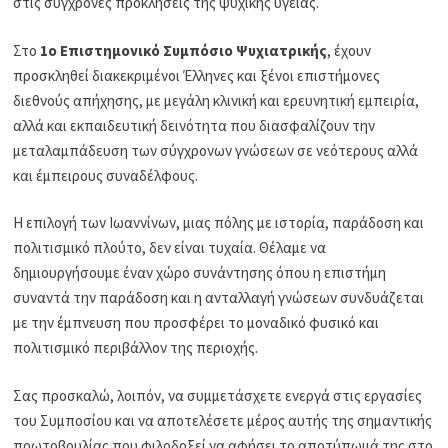
στις σύγχρονες προκλήσεις της ψυχικής υγείας.
Στο
1ο Επιστημονικό Συμπόσιο Ψυχιατρικής
, έχουν
προσκληθεί διακεκριμένοι Έλληνες και ξένοι επιστήμονες
διεθνούς απήχησης, με μεγάλη κλινική και ερευνητική εμπειρία,
αλλά και εκπαιδευτική δεινότητα που διασφαλίζουν την
μεταλαμπάδευση των σύγχρονων γνώσεων σε νεότερους αλλά
και έμπειρους συναδέλφους.
Η επιλογή των Ιωαννίνων, μιας πόλης με ιστορία, παράδοση και
πολιτισμικό πλούτο, δεν είναι τυχαία. Θέλαμε να
δημιουργήσουμε έναν χώρο συνάντησης όπου η επιστήμη
συναντά την παράδοση και η ανταλλαγή γνώσεων συνδυάζεται
με την έμπνευση που προσφέρει το μοναδικό φυσικό και
πολιτισμικό περιβάλλον της περιοχής.
Σας προσκαλώ, λοιπόν, να συμμετάσχετε ενεργά στις εργασίες
του Συμποσίου και να αποτελέσετε μέρος αυτής της σημαντικής
πρωτοβουλίας που φιλοδοξεί να αφήσει το αποτύπωμά της στο