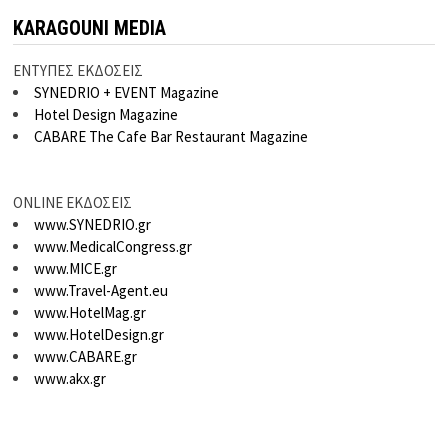
KARAGOUNI MEDIA
ΕΝΤΥΠΕΣ ΕΚΔΟΣΕΙΣ
SYNEDRIO + EVENT Magazine
Hotel Design Magazine
CABARE The Cafe Bar Restaurant Magazine
ONLINE ΕΚΔΟΣΕΙΣ
www.SYNEDRIO.gr
www.MedicalCongress.gr
www.MICE.gr
www.Travel-Agent.eu
www.HotelMag.gr
www.HotelDesign.gr
www.CABARE.gr
www.akx.gr