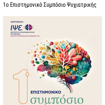
1ο Επιστημονικό Συμπόσιο Ψυχιατρικής