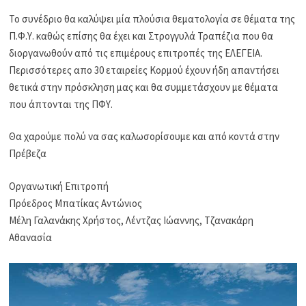
Το συνέδριο θα καλύψει μία πλούσια θεματολογία σε θέματα της
Π.Φ.Υ. καθώς επίσης θα έχει και Στρογγυλά Τραπέζια που θα
διοργανωθούν από τις επιμέρους επιτροπές της ΕΛΕΓΕΙΑ.
Περισσότερες απο 30 εταιρείες Κορμού έχουν ήδη απαντήσει
θετικά στην πρόσκληση μας και θα συμμετάσχουν με θέματα
που άπτονται της ΠΦΥ.
Θα χαρούμε πολύ να σας καλωσορίσουμε και από κοντά στην
Πρέβεζα
Οργανωτική Επιτροπή
Πρόεδρος Μπατίκας Αντώνιος
Μέλη Γαλανάκης Χρήστος, Λέντζας Ιώαννης, Τζανακάρη
Αθανασία
.