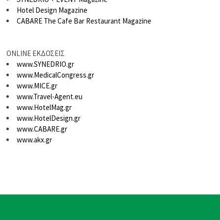
Hotel Design Magazine
CABARE The Cafe Bar Restaurant Magazine
ONLINE ΕΚΔΟΣΕΙΣ
www.SYNEDRIO.gr
www.MedicalCongress.gr
www.MICE.gr
www.Travel-Agent.eu
www.HotelMag.gr
www.HotelDesign.gr
www.CABARE.gr
www.akx.gr