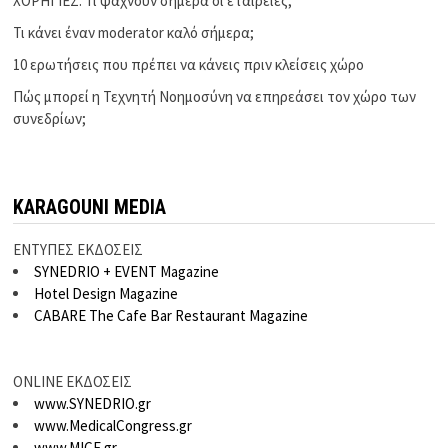
ΧΟΡΗΓΙΕΣ: Τι ψάχνουν σήμερα οι εταιρείες;
Τι κάνει έναν moderator καλό σήμερα;
10 ερωτήσεις που πρέπει να κάνεις πριν κλείσεις χώρο
Πώς μπορεί η Τεχνητή Νοημοσύνη να επηρεάσει τον χώρο των
συνεδρίων;
KARAGOUNI MEDIA
ΕΝΤΥΠΕΣ ΕΚΔΟΣΕΙΣ
SYNEDRIO + EVENT Magazine
Hotel Design Magazine
CABARE The Cafe Bar Restaurant Magazine
ONLINE ΕΚΔΟΣΕΙΣ
www.SYNEDRIO.gr
www.MedicalCongress.gr
www.MICE.gr