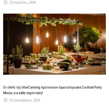
22 Απριλίου, 2026
Oι chefs της InterCatering προτείνουν πρωτοποριακά Cocktail Party
Menus για κάθε περίσταση!
16 Δεκεμβρίου, 2019