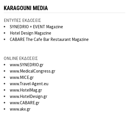
KARAGOUNI MEDIA
ΕΝΤΥΠΕΣ ΕΚΔΟΣΕΙΣ
SYNEDRIO + EVENT Magazine
Hotel Design Magazine
CABARE The Cafe Bar Restaurant Magazine
ONLINE ΕΚΔΟΣΕΙΣ
www.SYNEDRIO.gr
www.MedicalCongress.gr
www.MICE.gr
www.Travel-Agent.eu
www.HotelMag.gr
www.HotelDesign.gr
www.CABARE.gr
www.akx.gr