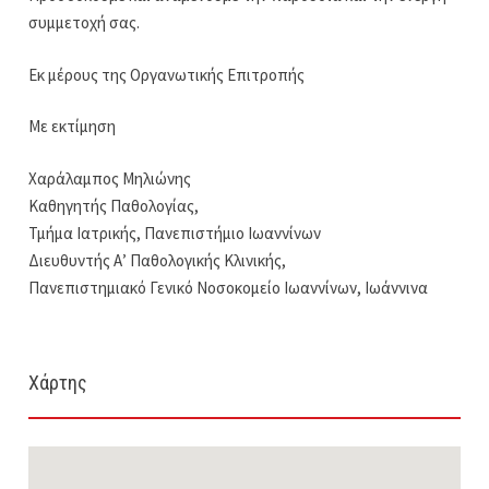
συμμετοχή σας.
Εκ μέρους της Οργανωτικής Επιτροπής
Με εκτίμηση
Χαράλαμπος Μηλιώνης
Καθηγητής Παθολογίας,
Τμήμα Ιατρικής, Πανεπιστήμιο Ιωαννίνων
Διευθυντής Α’ Παθολογικής Κλινικής,
Πανεπιστημιακό Γενικό Νοσοκομείο Ιωαννίνων, Ιωάννινα
Χάρτης