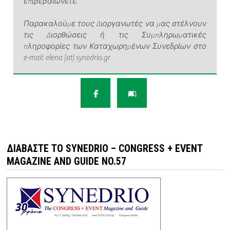
επιβεβαιώνετε.
Παρακαλούμε τους Διοργανωτές να μας στέλνουν
τις Διορθώσεις ή τις Συμπληρωματικές
πληροφορίες των Καταχωρημένων Συνεδρίων στο
e-mail: elena [at] synedrio.gr
ΔΙΑΒΆΣΤΕ ΤΟ SYNEDRIO – CONGRESS + EVENT
MAGAZINE AND GUIDE NO.57