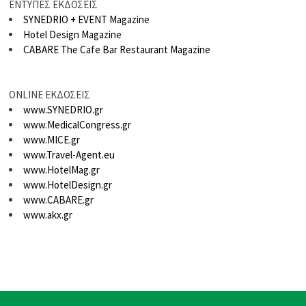
ΕΝΤΥΠΕΣ ΕΚΔΟΣΕΙΣ
SYNEDRIO + EVENT Magazine
Hotel Design Magazine
CABARE The Cafe Bar Restaurant Magazine
ONLINE ΕΚΔΟΣΕΙΣ
www.SYNEDRIO.gr
www.MedicalCongress.gr
www.MICE.gr
www.Travel-Agent.eu
www.HotelMag.gr
www.HotelDesign.gr
www.CABARE.gr
www.akx.gr