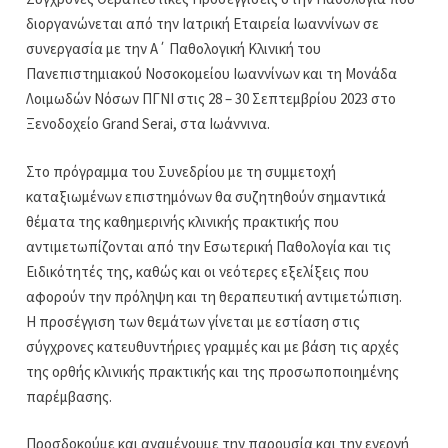
διοργανώνεται από την Ιατρική Εταιρεία Ιωαννίνων σε
συνεργασία με την Α΄ Παθολογική Κλινική του
Πανεπιστημιακού Νοσοκομείου Ιωαννίνων και τη Μονάδα
Λοιμωδών Νόσων ΠΓΝΙ στις 28 – 30 Σεπτεμβρίου 2023 στο
Ξενοδοχείο Grand Serai, στα Ιωάννινα.
Στο πρόγραμμα του Συνεδρίου με τη συμμετοχή
καταξιωμένων επιστημόνων θα συζητηθούν σημαντικά
θέματα της καθημερινής κλινικής πρακτικής που
αντιμετωπίζονται από την Εσωτερική Παθολογία και τις
Ειδικότητές της, καθώς και οι νεότερες εξελίξεις που
αφορούν την πρόληψη και τη θεραπευτική αντιμετώπιση.
Η προσέγγιση των θεμάτων γίνεται με εστίαση στις
σύγχρονες κατευθυντήριες γραμμές και με βάση τις αρχές
της ορθής κλινικής πρακτικής και της προσωποποιημένης
παρέμβασης.
Προσδοκούμε και αναμένουμε την παρουσία και την ενεργή