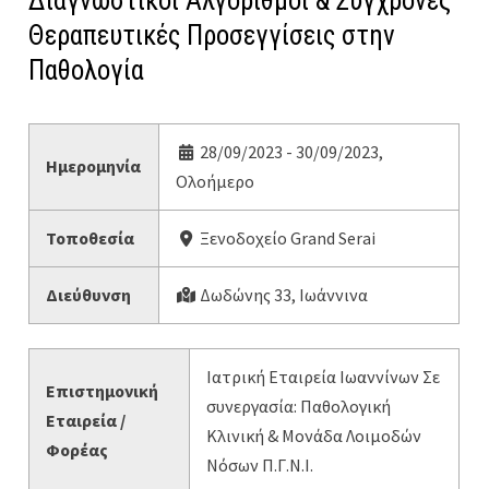
Διαγνωστικοί Αλγόριθμοι & Σύγχρονες
Θεραπευτικές Προσεγγίσεις στην
Παθολογία
28/09/2023 - 30/09/2023,
Ημερομηνία
Ολοήμερο
Τοποθεσία
Ξενοδοχείο Grand Serai
Διεύθυνση
Δωδώνης 33, Ιωάννινα
Ιατρική Εταιρεία Ιωαννίνων Σε
Επιστημονική
συνεργασία: Παθολογική
Εταιρεία /
Κλινική & Μονάδα Λοιμοδών
Φορέας
Νόσων Π.Γ.Ν.Ι.