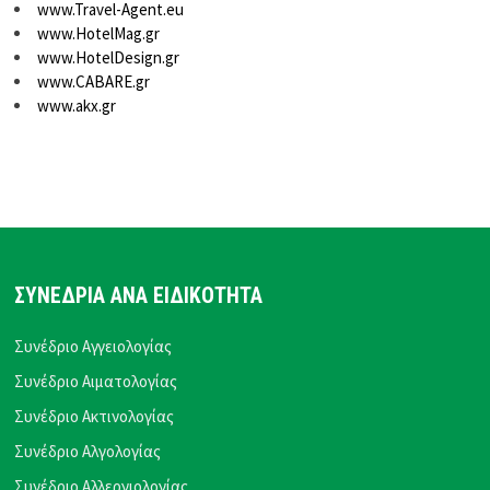
www.Travel-Agent.eu
www.HotelMag.gr
www.HotelDesign.gr
www.CABARE.gr
www.akx.gr
ΣΥΝΕΔΡΙΑ ΑΝΑ ΕΙΔΙΚΟΤΗΤΑ
Συνέδριο Αγγειολογίας
Συνέδριο Αιματολογίας
Συνέδριο Ακτινολογίας
Συνέδριο Αλγολογίας
Συνέδριο Αλλεργιολογίας