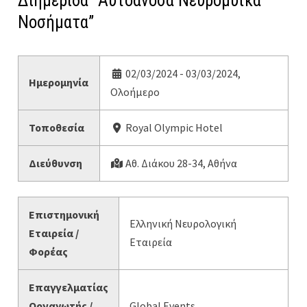
Διημερίδα “Αυτοάνοσα Νευρομυϊκά
Νοσήματα”
02/03/2024 - 03/03/2024,
Ημερομηνία
Ολοήμερο
Τοποθεσία
Royal Olympic Hotel
Διεύθυνση
Αθ. Διάκου 28-34, Αθήνα
Επιστημονική
Ελληνική Νευρολογική
Εταιρεία /
Εταιρεία
Φορέας
Επαγγελματίας
Οργανωτής /
Global Events