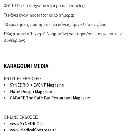
ΧΟΡΗΓΙΕΣ: Τι ψάχνουν σήμερα οι εταιρείες;
Τι κάνει έναν moderator καλό σήμερα;
10 ερωτήσεις που πρέπει να κάνεις πριν κλείσεις χώρο
Πώς μπορεί η Τεχνητή Νοημοσύνη να επηρεάσει τον χώρο των
συνεδρίων;
KARAGOUNI MEDIA
ΕΝΤΥΠΕΣ ΕΚΔΟΣΕΙΣ
SYNEDRIO + EVENT Magazine
Hotel Design Magazine
CABARE The Cafe Bar Restaurant Magazine
ONLINE ΕΚΔΟΣΕΙΣ
www.SYNEDRIO.gr
www.MedicalCongress.gr