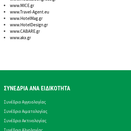
www.MICE.gr
www.Travel-Agent.eu
www.HotelMag.gr
www.HotelDesign.gr
www.CABARE.gr
www.akx.gr
ΣΥΝΕΔΡΙΑ ΑΝΑ ΕΙΔΙΚΟΤΗΤΑ
Συνέδριο Αγγειολογίας
Συνέδριο Αιματολογίας
Συνέδριο Ακτινολογίας
Συνέδριο Αλγολογίας