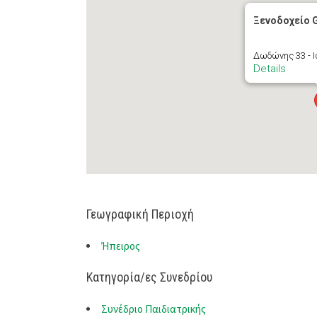
Ξενοδοχείο G
Δωδώνης 33 - 
Details
Γεωγραφική Περιοχή
Ήπειρος
Κατηγορία/ες Συνεδρίου
Συνέδριο Παιδιατρικής