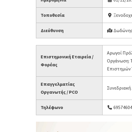
Τοποθεσία
Ξενοδοχε
Διεύθυνση
Δωδώνης 
Αρωγοί Πρό
Επιστημονική Εταιρεία /
Οργάνωση: Τ
Φορέας
Επιστημών 
Επαγγελματίας
Συνεδριακή
Οργανωτής / PCO
Τηλέφωνο
6957460