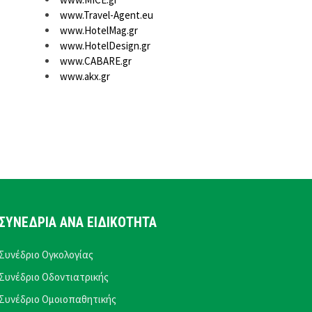
www.Travel-Agent.eu
www.HotelMag.gr
www.HotelDesign.gr
www.CABARE.gr
www.akx.gr
ΣΥΝΕΔΡΙΑ ΑΝΑ ΕΙΔΙΚΟΤΗΤΑ
Συνέδριο Ογκολογίας
Συνέδριο Οδοντιατρικής
Συνέδριο Ομοιοπαθητικής