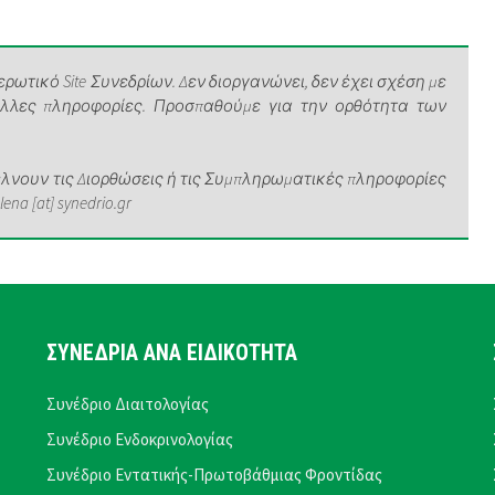
ρωτικό Site Συνεδρίων. Δεν διοργανώνει, δεν έχει σχέση με
άλλες πληροφορίες. Προσπαθούμε για την ορθότητα των
νουν τις Διορθώσεις ή τις Συμπληρωματικές πληροφορίες
a [at] synedrio.gr
ΣΥΝΕΔΡΙΑ ΑΝΑ ΕΙΔΙΚΟΤΗΤΑ
Συνέδριο Διαιτολογίας
Συνέδριο Ενδοκρινολογίας
Συνέδριο Εντατικής-Πρωτοβάθμιας Φροντίδας