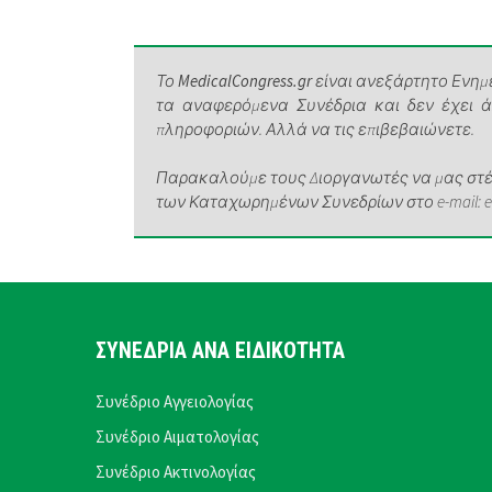
Το
MedicalCongress.gr
είναι ανεξάρτητο Ενημε
τα αναφερόμενα Συνέδρια και δεν έχει 
πληροφοριών. Αλλά να τις επιβεβαιώνετε.
Παρακαλούμε τους Διοργανωτές να μας στέλ
των Καταχωρημένων Συνεδρίων στο e-mail: elen
ΣΥΝΕΔΡΙΑ ΑΝΑ ΕΙΔΙΚΟΤΗΤΑ
Συνέδριο Αγγειολογίας
Συνέδριο Αιματολογίας
Συνέδριο Ακτινολογίας