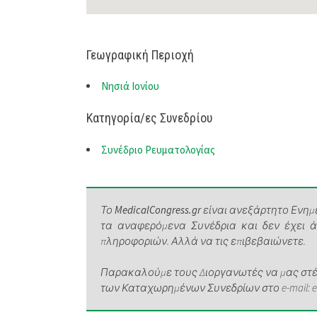
Γεωγραφική Περιοχή
Νησιά Ιονίου
Κατηγορία/ες Συνεδρίου
Συνέδριο Ρευματολογίας
Το
MedicalCongress.gr
είναι ανεξάρτητο Ενημε
τα αναφερόμενα Συνέδρια και δεν έχει 
πληροφοριών. Αλλά να τις επιβεβαιώνετε.
Παρακαλούμε τους Διοργανωτές να μας στέλ
των Καταχωρημένων Συνεδρίων στο e-mail: elen