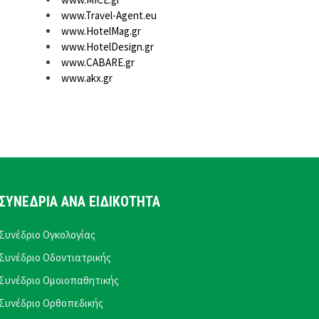
www.Travel-Agent.eu
www.HotelMag.gr
www.HotelDesign.gr
www.CABARE.gr
www.akx.gr
ΣΥΝΕΔΡΙΑ ΑΝΑ ΕΙΔΙΚΟΤΗΤΑ
Συνέδριο Ογκολογίας
Συνέδριο Οδοντιατρικής
Συνέδριο Ομοιοπαθητικής
Συνέδριο Ορθοπεδικής