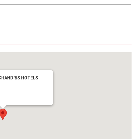
CHANDRIS HOTELS