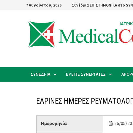
Skip
7 Αυγούστου, 2026
Συνέδρια ΕΠΙΣΤΗΜΟΝΙΚΑ στο SYN
to
content
ΣΥΝΕΔΡΙΑ
ΒΡΕΙΤΕ ΣΥΝΕΡΓΑΤΕΣ
ΑΡΘΡ
ΕΑΡΙΝΕΣ ΗΜΕΡΕΣ ΡΕΥΜΑΤΟΛΟΓ
Ημερομηνία
26/05/20