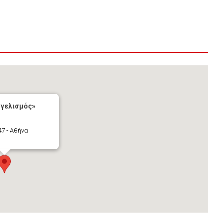
γγελισμός»
7 - Αθήνα