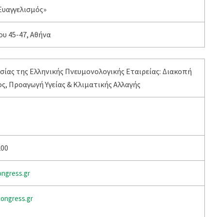
 Ευαγγελισμός»
υ 45-47, Αθήνα
ίας της Ελληνικής Πνευμονολογικής Εταιρείας: Διακοπή
, Προαγωγή Υγείας & Κλιματικής Αλλαγής
200
gress.gr
ongress.gr