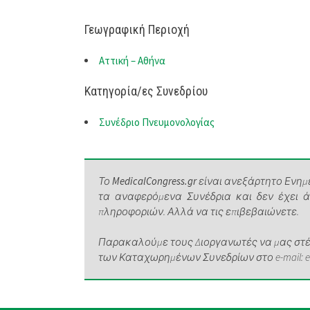
Γεωγραφική Περιοχή
Αττική – Αθήνα
Κατηγορία/ες Συνεδρίου
Συνέδριο Πνευμονολογίας
Το
MedicalCongress.gr
είναι ανεξάρτητο Ενημε
τα αναφερόμενα Συνέδρια και δεν έχει 
πληροφοριών. Αλλά να τις επιβεβαιώνετε.
Παρακαλούμε τους Διοργανωτές να μας στέλ
των Καταχωρημένων Συνεδρίων στο e-mail: elen