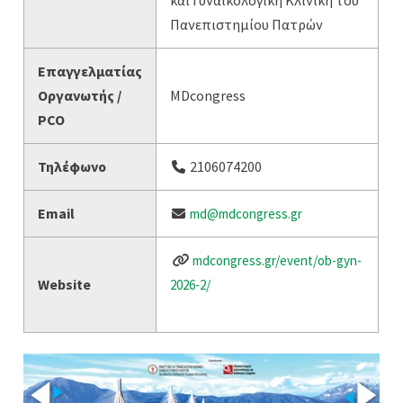
και Γυναικολογική Κλινική του
Πανεπιστημίου Πατρών
Επαγγελματίας
Οργανωτής /
MDcongress
PCO
Τηλέφωνο
2106074200
Email
md@mdcongress.gr
mdcongress.gr/event/ob-gyn-
Website
2026-2/