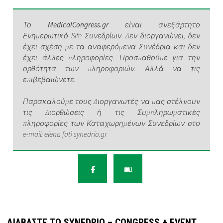
Το
MedicalCongress.gr
είναι ανεξάρτητο
Ενημερωτικό Site Συνεδρίων. Δεν διοργανώνει, δεν
έχει σχέση με τα αναφερόμενα Συνέδρια και δεν
έχει άλλες πληροφορίες. Προσπαθούμε για την
ορθότητα των πληροφοριών. Αλλά να τις
επιβεβαιώνετε.
Παρακαλούμε τους Διοργανωτές να μας στέλνουν
τις Διορθώσεις ή τις Συμπληρωματικές
πληροφορίες των Καταχωρημένων Συνεδρίων στο
e-mail: elena [at] synedrio.gr
ΔΙΑΒΆΣΤΕ ΤΟ SYNEDRIO – CONGRESS + EVENT