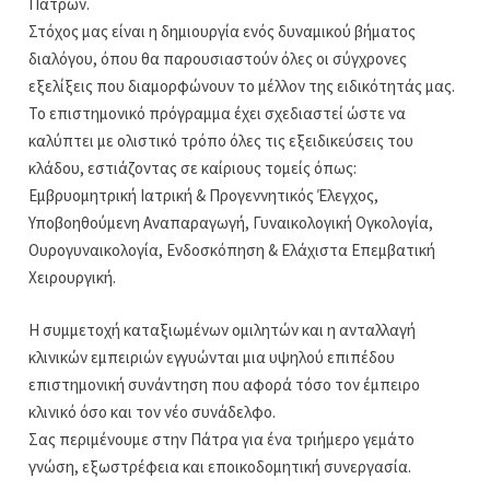
Πατρών.
Στόχος μας είναι η δημιουργία ενός δυναμικού βήματος
διαλόγου, όπου θα παρουσιαστούν όλες οι σύγχρονες
εξελίξεις που διαμορφώνουν το μέλλον της ειδικότητάς μας.
Το επιστημονικό πρόγραμμα έχει σχεδιαστεί ώστε να
καλύπτει με ολιστικό τρόπο όλες τις εξειδικεύσεις του
κλάδου, εστιάζοντας σε καίριους τομείς όπως:
Εμβρυομητρική Ιατρική & Προγεννητικός Έλεγχος,
Υποβοηθούμενη Αναπαραγωγή, Γυναικολογική Ογκολογία,
Ουρογυναικολογία, Ενδοσκόπηση & Ελάχιστα Επεμβατική
Χειρουργική.
Η συμμετοχή καταξιωμένων ομιλητών και η ανταλλαγή
κλινικών εμπειριών εγγυώνται μια υψηλού επιπέδου
επιστημονική συνάντηση που αφορά τόσο τον έμπειρο
κλινικό όσο και τον νέο συνάδελφο.
Σας περιμένουμε στην Πάτρα για ένα τριήμερο γεμάτο
γνώση, εξωστρέφεια και εποικοδομητική συνεργασία.