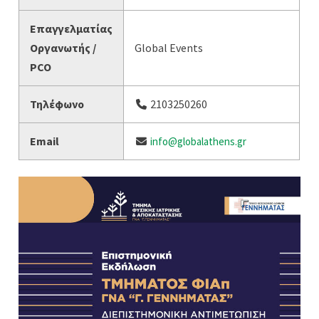
Επαγγελματίας
Οργανωτής /
Global Events
PCO
Τηλέφωνο
2103250260
Email
info@globalathens.gr