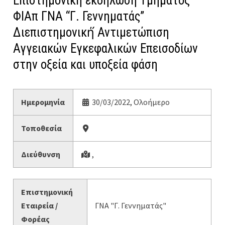
Επιστημονική εκδήλωση Τμήματος
ΦΙΑπ ΓΝΑ “Γ. Γεννηματάς”
Διεπιστημονική́ Αντιμετώπιση
Αγγειακών Εγκεφαλικών Επεισοδίων
στην οξεία και υποξεία φάση
Ημερομηνία
30/03/2022, Ολοήμερο
Τοποθεσία
Διεύθυνση
,
Επιστημονική
Εταιρεία /
ΓΝΑ "Γ. Γεννηματάς"
Φορέας