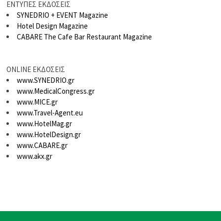
ΕΝΤΥΠΕΣ ΕΚΔΟΣΕΙΣ
SYNEDRIO + EVENT Magazine
Hotel Design Magazine
CABARE The Cafe Bar Restaurant Magazine
ONLINE ΕΚΔΟΣΕΙΣ
www.SYNEDRIO.gr
www.MedicalCongress.gr
www.MICE.gr
www.Travel-Agent.eu
www.HotelMag.gr
www.HotelDesign.gr
www.CABARE.gr
www.akx.gr