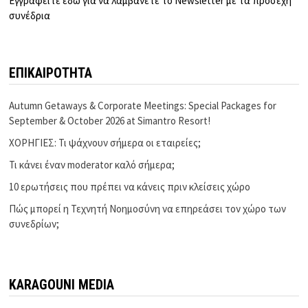
Εγγραφείτε εδώ για να λαμβάνετε το Newsletter με τα προσεχή
συνέδρια
ΕΠΙΚΑΙΡΟΤΗΤΑ
Autumn Getaways & Corporate Meetings: Special Packages for
September & October 2026 at Simantro Resort!
ΧΟΡΗΓΙΕΣ: Τι ψάχνουν σήμερα οι εταιρείες;
Τι κάνει έναν moderator καλό σήμερα;
10 ερωτήσεις που πρέπει να κάνεις πριν κλείσεις χώρο
Πώς μπορεί η Τεχνητή Νοημοσύνη να επηρεάσει τον χώρο των
συνεδρίων;
KARAGOUNI MEDIA