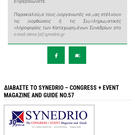
επιβεβαιώνετε.
Παρακαλούμε τους Διοργανωτές να μας στέλνουν
τις Διορθώσεις ή τις Συμπληρωματικές
πληροφορίες των Καταχωρημένων Συνεδρίων στο
e-mail: elena [at] synedrio.gr
ΔΙΑΒΆΣΤΕ ΤΟ SYNEDRIO – CONGRESS + EVENT
MAGAZINE AND GUIDE NO.57