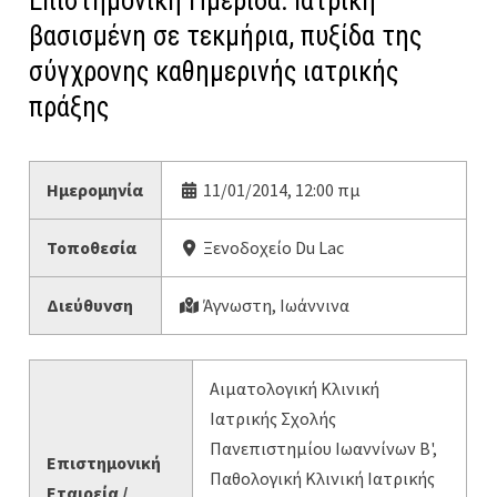
Επιστημονική Ημερίδα: Ιατρική
βασισμένη σε τεκμήρια, πυξίδα της
σύγχρονης καθημερινής ιατρικής
πράξης
Ημερομηνία
11/01/2014, 12:00 πμ
Τοποθεσία
Ξενοδοχείο Du Lac
Διεύθυνση
Άγνωστη, Ιωάννινα
Αιματολογική Κλινική
Ιατρικής Σχολής
Πανεπιστημίου Ιωαννίνων Β',
Επιστημονική
Παθολογική Κλινική Ιατρικής
Εταιρεία /