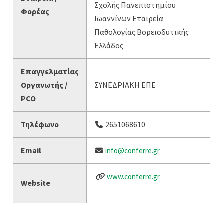
Σχολής Πανεπιστημίου
Φορέας
Ιωαννίνων Εταιρεία
Παθολογίας Βορειοδυτικής
Ελλάδος
Επαγγελματίας
Οργανωτής /
ΣΥΝΕΔΡΙΑΚΗ ΕΠΕ
PCO
Τηλέφωνο
2651068610
Email
info@conferre.gr
www.conferre.gr
Website