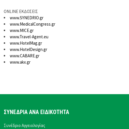
ONLINE ΕΚΔΟΣΕΙΣ
www.SYNEDRIO.gr
www.MedicalCongress.gr
www.MICE.gr
www.Travel-Agent.eu
www.HotelMag.gr
www.HotelDesign.gr
www.CABARE.gr
www.akx.gr
ΣΥΝΕΔΡΙΑ ΑΝΑ ΕΙΔΙΚΟΤΗΤΑ
Συνέδριο Αγγειολογίας