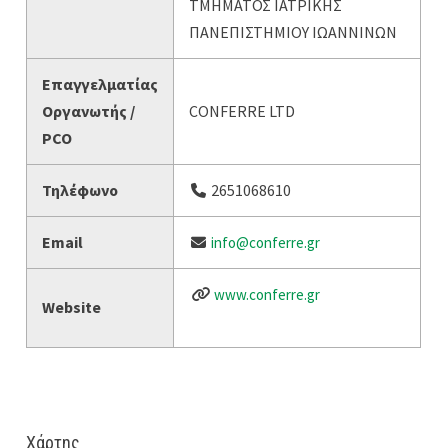
ΤΜΗΜΑΤΟΣ ΙΑΤΡΙΚΗΣ
ΠΑΝΕΠΙΣΤΗΜΙΟΥ ΙΩΑΝΝΙΝΩΝ
Επαγγελματίας
Οργανωτής /
CONFERRE LTD
PCO
Τηλέφωνο
2651068610
Email
info@conferre.gr
www.conferre.gr
Website
Χάρτης