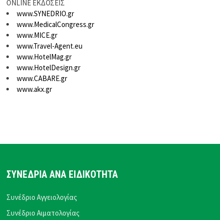
ONLINE ΕΚΔΟΣΕΙΣ
www.SYNEDRIO.gr
www.MedicalCongress.gr
www.MICE.gr
www.Travel-Agent.eu
www.HotelMag.gr
www.HotelDesign.gr
www.CABARE.gr
www.akx.gr
ΣΥΝΕΔΡΙΑ ΑΝΑ ΕΙΔΙΚΟΤΗΤΑ
Συνέδριο Αγγειολογίας
Συνέδριο Αιματολογίας