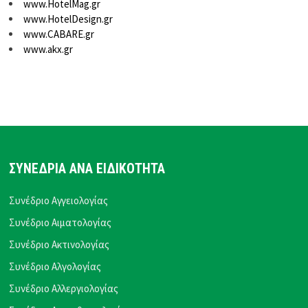
www.HotelMag.gr
www.HotelDesign.gr
www.CABARE.gr
www.akx.gr
ΣΥΝΕΔΡΙΑ ΑΝΑ ΕΙΔΙΚΟΤΗΤΑ
Συνέδριο Αγγειολογίας
Συνέδριο Αιματολογίας
Συνέδριο Ακτινολογίας
Συνέδριο Αλγολογίας
Συνέδριο Αλλεργιολογίας