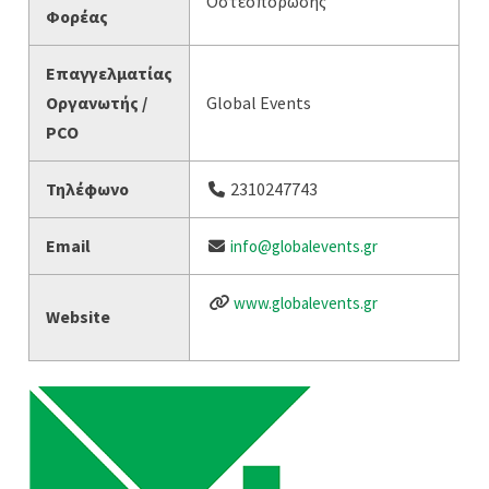
Οστεοπόρωσης
Φορέας
Επαγγελματίας
Οργανωτής /
Global Events
PCO
Τηλέφωνο
2310247743
Email
info@globalevents.gr
www.globalevents.gr
Website