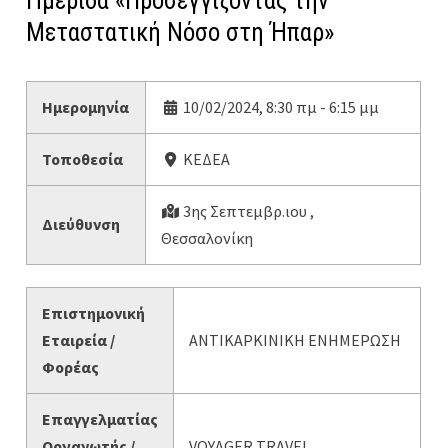
Ημερίδα «Προσεγγίζοντας την
Μεταστατική Νόσο στη Ήπαρ»
Ημερομηνία
10/02/2024, 8:30 πμ - 6:15 μμ
Τοποθεσία
ΚΕΔΕΑ
3ης Σεπτεμβρ.ιου ,
Διεύθυνση
Θεσσαλονίκη
Επιστημονική
Εταιρεία /
ΑΝΤΙΚΑΡΚΙΝΙΚΗ ΕΝΗΜΕΡΩΣΗ
Φορέας
Επαγγελματίας
Οργανωτής /
VOYAGER TRAVEL