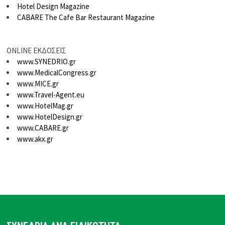
Hotel Design Magazine
CABARE The Cafe Bar Restaurant Magazine
ONLINE ΕΚΔΟΣΕΙΣ
www.SYNEDRIO.gr
www.MedicalCongress.gr
www.MICE.gr
www.Travel-Agent.eu
www.HotelMag.gr
www.HotelDesign.gr
www.CABARE.gr
www.akx.gr