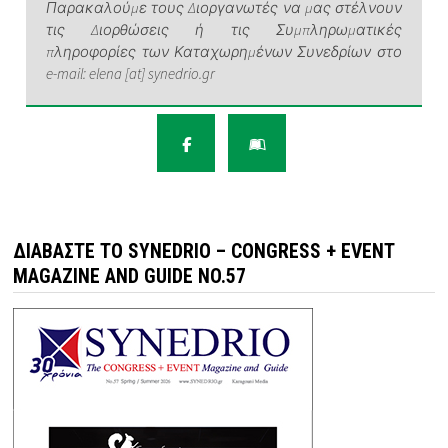
Παρακαλούμε τους Διοργανωτές να μας στέλνουν
τις Διορθώσεις ή τις Συμπληρωματικές
πληροφορίες των Καταχωρημένων Συνεδρίων στο
e-mail: elena [at] synedrio.gr
ΔΙΑΒΆΣΤΕ ΤΟ SYNEDRIO – CONGRESS + EVENT
MAGAZINE AND GUIDE NO.57