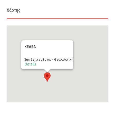
Χάρτης
ΚΕΔΕΑ
3ης Σεπτεμβρ.ιου - Θεσσαλονίκη
Details