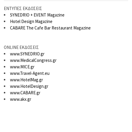
ΕΝΤΥΠΕΣ ΕΚΔΟΣΕΙΣ
SYNEDRIO + EVENT Magazine
Hotel Design Magazine
CABARE The Cafe Bar Restaurant Magazine
ONLINE ΕΚΔΟΣΕΙΣ
www.SYNEDRIO.gr
www.MedicalCongress.gr
www.MICE.gr
www.Travel-Agent.eu
www.HotelMag.gr
www.HotelDesign.gr
www.CABARE.gr
www.akx.gr