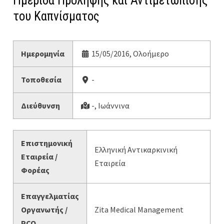
Ημερίδα Πρόληψης και Αντιμετώπισης
του Καπνίσματος
Ημερομηνία
15/05/2016, Ολοήμερο
Τοποθεσία
-
Διεύθυνση
-, Ιωάννινα
Επιστημονική
Ελληνική Αντικαρκινική
Εταιρεία /
Εταιρεία
Φορέας
Επαγγελματίας
Οργανωτής /
Zita Medical Management
PCO