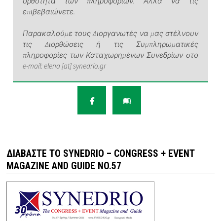
ορθότητα των πληροφοριών. Αλλά να τις
επιβεβαιώνετε.
Παρακαλούμε τους Διοργανωτές να μας στέλνουν
τις Διορθώσεις ή τις Συμπληρωματικές
πληροφορίες των Καταχωρημένων Συνεδρίων στο
e-mail: elena [at] synedrio.gr
ΔΙΑΒΆΣΤΕ ΤΟ SYNEDRIO – CONGRESS + EVENT
MAGAZINE AND GUIDE NO.57