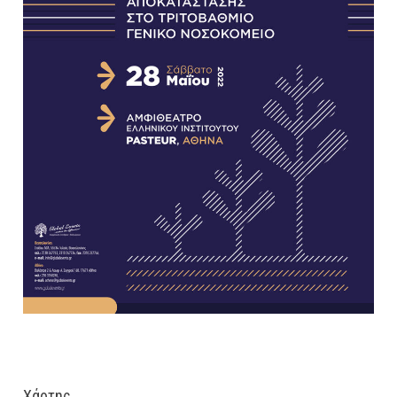
Χάρτης