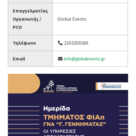
Επαγγελματίας
Οργανωτής /
Global Events
PCO
Τηλέφωνο
2103250260
Email
info@globalevents.gr