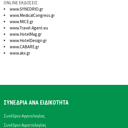
ONLINE ΕΚΔΟΣΕΙΣ
www.SYNEDRIO.gr
www.MedicalCongress.gr
www.MICE.gr
www.Travel-Agent.eu
www.HotelMag.gr
www.HotelDesign.gr
www.CABARE.gr
www.akx.gr
ΣΥΝΕΔΡΙΑ ΑΝΑ ΕΙΔΙΚΟΤΗΤΑ
Συνέδριο Αγγειολογίας
Συνέδριο Αιματολογίας