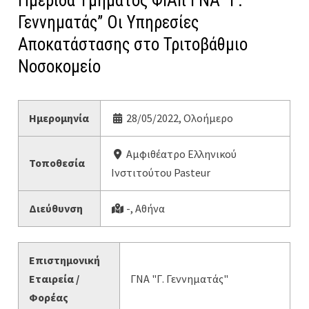
Ημερίδα Τμήματος ΦΙΑπ ΓΝΑ “Γ.
Γεννηματάς” Οι Υπηρεσίες
Αποκατάστασης στο Τριτοβάθμιο
Νοσοκομείο
Ημερομηνία
28/05/2022, Ολοήμερο
Αμφιθέατρο Ελληνικού
Τοποθεσία
Ινστιτούτου Pasteur
Διεύθυνση
-, Αθήνα
Επιστημονική
Εταιρεία /
ΓΝΑ "Γ. Γεννηματάς"
Φορέας