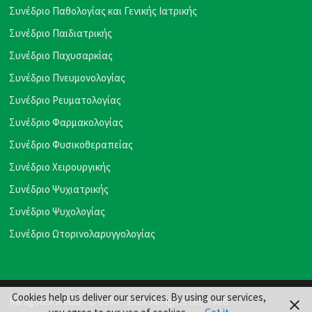
Συνέδριο Παθολογίας και Γενικής Ιατρικής
Συνέδριο Παιδιατρικής
Συνέδριο Παχυσαρκίας
Συνέδριο Πνευμονολογίας
Συνέδριο Ρευματολογίας
Συνέδριο Φαρμακολογίας
Συνέδριο Φυσικοθεραπείας
Συνέδριο Χειρουργικής
Συνέδριο Ψυχιατρικής
Συνέδριο Ψυχολογίας
Συνέδριο Ωτορινολαρυγγολογίας
Cookies help us deliver our services. By using our services,
Karagouni Media
- © 1994 - 2026. All rights reserved