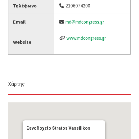
Τηλέφωνο
2106074200
Email
md@mdcongress.gr
www.mdcongress.gr
Website
Χάρτης
Ξενοδοχείο Stratos Vassilikos