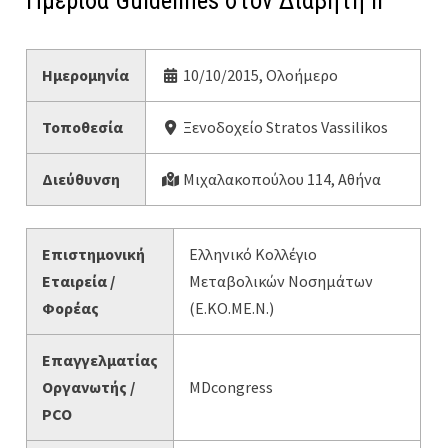
Ημερίδα Guidelines στον Διαβήτη ΙΙ
Ημερομηνία
10/10/2015, Ολοήμερο
Τοποθεσία
Ξενοδοχείο Stratos Vassilikos
Διεύθυνση
Μιχαλακοπούλου 114, Αθήνα
Επιστημονική
Ελληνικό Κολλέγιο
Εταιρεία /
Μεταβολικών Νοσημάτων
Φορέας
(Ε.ΚΟ.ΜΕ.Ν.)
Επαγγελματίας
Οργανωτής /
MDcongress
PCO