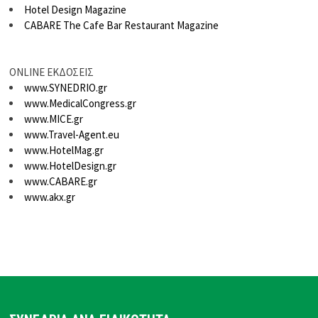
Hotel Design Magazine
CABARE The Cafe Bar Restaurant Magazine
ONLINE ΕΚΔΟΣΕΙΣ
www.SYNEDRIO.gr
www.MedicalCongress.gr
www.MICE.gr
www.Travel-Agent.eu
www.HotelMag.gr
www.HotelDesign.gr
www.CABARE.gr
www.akx.gr