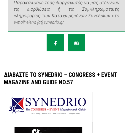
Παρακαλούμε τους Διοργανωτές να μας στέλνουν
τις Διορθώσεις ή τις Συμπληρωματικές
πληροφορίες των Καταχωρημένων Συνεδρίων στο
e-mail: elena [at] synedrio.gr
ΔΙΑΒΆΣΤΕ ΤΟ SYNEDRIO – CONGRESS + EVENT
MAGAZINE AND GUIDE NO.57