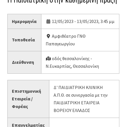
Η Παιδιατρική στην καθημερινή πράξη
Ημερομηνία
12/05/2023 - 13/05/2023, 3:45 μμ
Αμφιθέατρο ΓΝΘ
Τοποθεσία
Παπαγεωργίου
οδός θεσσαλονίκης -
Διεύθυνση
Ν.Ευκαρπίας, Θεσσαλονίκη
Δ' ΠΑΙΔΙΑΤΡΙΚΗ ΚΛΙΝΙΚΗ
Επιστημονική
Α.Π.Θ. σε συνεργασία με την
Εταιρεία /
ΠΑΙΔΙΑΤΡΙΚH ΕΤΑΙΡΕIΑ
Φορέας
ΒΟΡΕIΟΥ ΕΛΛAΔΟΣ
Επαγγελματίας