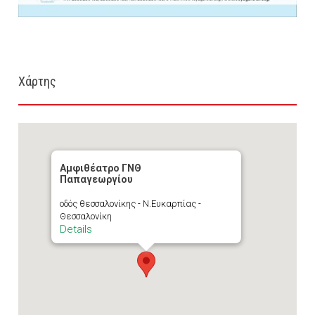
Χάρτης
Αμφιθέατρο ΓΝΘ
Παπαγεωργίου
οδός θεσσαλονίκης - Ν.Ευκαρπίας -
Θεσσαλονίκη
Details