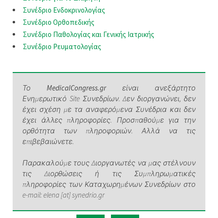
Συνέδριο Ενδοκρινολογίας
Συνέδριο Ορθοπεδικής
Συνέδριο Παθολογίας και Γενικής Ιατρικής
Συνέδριο Ρευματολογίας
Το
MedicalCongress.gr
είναι ανεξάρτητο
Ενημερωτικό Site Συνεδρίων. Δεν διοργανώνει, δεν
έχει σχέση με τα αναφερόμενα Συνέδρια και δεν
έχει άλλες πληροφορίες. Προσπαθούμε για την
ορθότητα των πληροφοριών. Αλλά να τις
επιβεβαιώνετε.
Παρακαλούμε τους Διοργανωτές να μας στέλνουν
τις Διορθώσεις ή τις Συμπληρωματικές
πληροφορίες των Καταχωρημένων Συνεδρίων στο
e-mail: elena [at] synedrio.gr