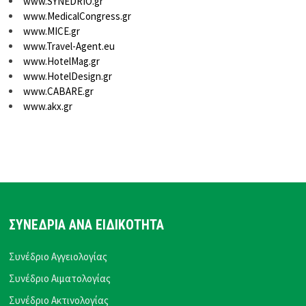
www.SYNEDRIO.gr
www.MedicalCongress.gr
www.MICE.gr
www.Travel-Agent.eu
www.HotelMag.gr
www.HotelDesign.gr
www.CABARE.gr
www.akx.gr
ΣΥΝΕΔΡΙΑ ΑΝΑ ΕΙΔΙΚΟΤΗΤΑ
Συνέδριο Αγγειολογίας
Συνέδριο Αιματολογίας
Συνέδριο Ακτινολογίας