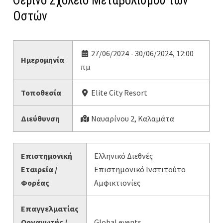
Θερινό Σχολείο Μεταβολισμού των
Οστών
27/06/2024 - 30/06/2024, 12:00
Ημερομηνία
πμ
Τοποθεσία
Elite City Resort
Διεύθυνση
Ναυαρίνου 2, Καλαμάτα
Επιστημονική
Ελληνικό Διεθνές
Εταιρεία /
Επιστημονικό Ινστιτούτο
Φορέας
Αμφικτιονίες
Επαγγελματίας
Οργανωτής /
Global events