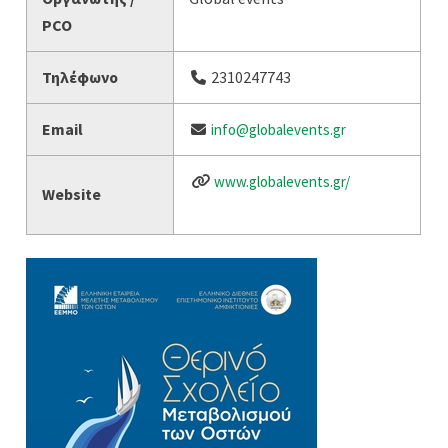
PCO
Τηλέφωνο
2310247743
Email
info@globalevents.gr
www.globalevents.gr/
Website