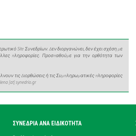
ρωτικό Site Συνεδρίων. Δεν διοργανώνει, δεν έχει σχέση με
άλλες πληροφορίες. Προσπαθούμε για την ορθότητα των
νουν τις Διορθώσεις ή τις Συμπληρωματικές πληροφορίες
a [at] synedrio.gr
ΣΥΝΕΔΡΙΑ ΑΝΑ ΕΙΔΙΚΟΤΗΤΑ