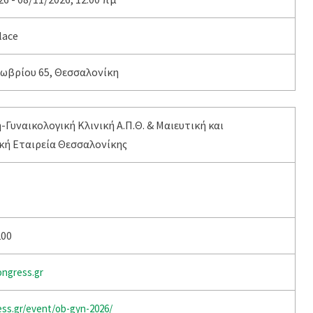
lace
ωβρίου 65, Θεσσαλονίκη
ή-Γυναικολογική Κλινική Α.Π.Θ. & Μαιευτική και
κή Εταιρεία Θεσσαλονίκης
200
gress.gr
ss.gr/event/ob-gyn-2026/