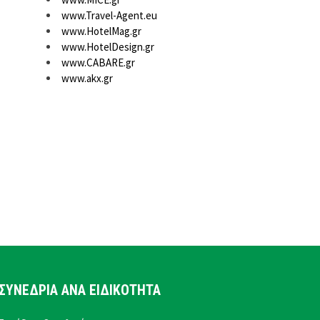
www.Travel-Agent.eu
www.HotelMag.gr
www.HotelDesign.gr
www.CABARE.gr
www.akx.gr
ΣΥΝΕΔΡΙΑ ΑΝΑ ΕΙΔΙΚΟΤΗΤΑ