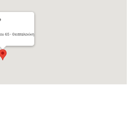
e
υ 65 - Θεσσαλονίκη