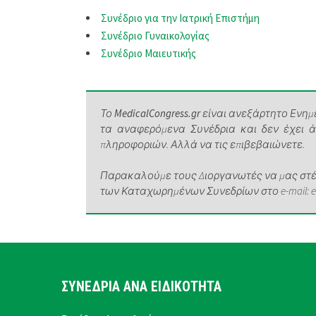
Συνέδριο για την Ιατρική Επιστήμη
Συνέδριο Γυναικολογίας
Συνέδριο Μαιευτικής
Το
MedicalCongress.gr
είναι ανεξάρτητο Ενημε
τα αναφερόμενα Συνέδρια και δεν έχει 
πληροφοριών. Αλλά να τις επιβεβαιώνετε.
Παρακαλούμε τους Διοργανωτές να μας στέλ
των Καταχωρημένων Συνεδρίων στο e-mail: elen
ΣΥΝΕΔΡΙΑ ΑΝΑ ΕΙΔΙΚΟΤΗΤΑ