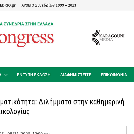
EDRIO.gr
ΑΡΧΕΙΟ Συνεδρίων 1999 – 2013
Α
ΕΝΤΥΠΗ ΕΚΔΟΣΗ
ΔΙΑΦΗΜΙΣΤΕΙΤΕ
ΕΠΙΚΟΙΝΩΝΙΑ
γματικότητα: Διλήμματα στην καθημερινή
αικολογίας
6 - 08/11/2026, 12:00 πμ