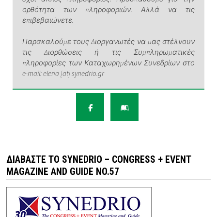
ορθότητα των πληροφοριών. Αλλά να τις
επιβεβαιώνετε.
Παρακαλούμε τους Διοργανωτές να μας στέλνουν
τις Διορθώσεις ή τις Συμπληρωματικές
πληροφορίες των Καταχωρημένων Συνεδρίων στο
e-mail: elena [at] synedrio.gr
ΔΙΑΒΆΣΤΕ ΤΟ SYNEDRIO – CONGRESS + EVENT
MAGAZINE AND GUIDE NO.57