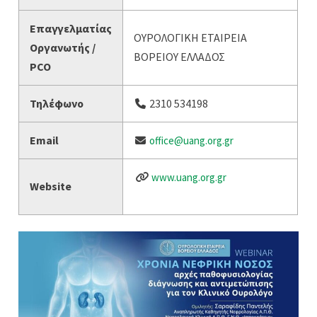
Επαγγελματίας
ΟΥΡΟΛΟΓΙΚΗ ΕΤΑΙΡΕΙΑ
Οργανωτής /
ΒΟΡΕΙΟΥ ΕΛΛΑΔΟΣ
PCO
Τηλέφωνο
2310 534198
Email
office@uang.org.gr
www.uang.org.gr
Website