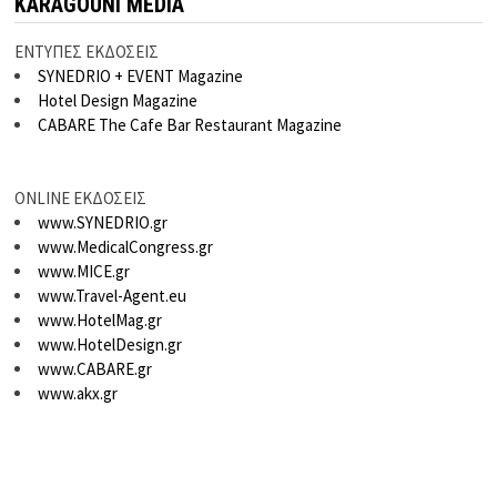
KARAGOUNI MEDIA
ΕΝΤΥΠΕΣ ΕΚΔΟΣΕΙΣ
SYNEDRIO + EVENT Magazine
Hotel Design Magazine
CABARE The Cafe Bar Restaurant Magazine
ONLINE ΕΚΔΟΣΕΙΣ
www.SYNEDRIO.gr
www.MedicalCongress.gr
www.MICE.gr
www.Travel-Agent.eu
www.HotelMag.gr
www.HotelDesign.gr
www.CABARE.gr
www.akx.gr