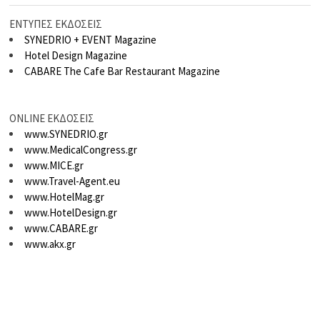
ΕΝΤΥΠΕΣ ΕΚΔΟΣΕΙΣ
SYNEDRIO + EVENT Magazine
Hotel Design Magazine
CABARE The Cafe Bar Restaurant Magazine
ONLINE ΕΚΔΟΣΕΙΣ
www.SYNEDRIO.gr
www.MedicalCongress.gr
www.MICE.gr
www.Travel-Agent.eu
www.HotelMag.gr
www.HotelDesign.gr
www.CABARE.gr
www.akx.gr