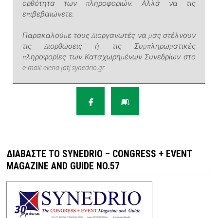
ορθότητα των πληροφοριών. Αλλά να τις
επιβεβαιώνετε.
Παρακαλούμε τους Διοργανωτές να μας στέλνουν
τις Διορθώσεις ή τις Συμπληρωματικές
πληροφορίες των Καταχωρημένων Συνεδρίων στο
e-mail: elena [at] synedrio.gr
ΔΙΑΒΆΣΤΕ ΤΟ SYNEDRIO – CONGRESS + EVENT
MAGAZINE AND GUIDE NO.57