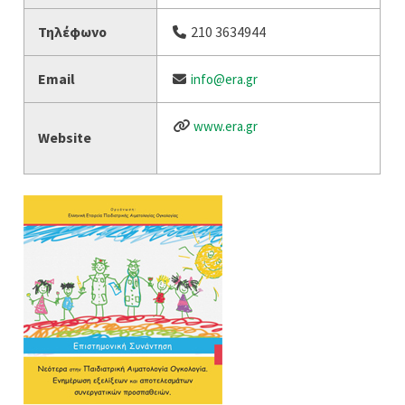
Τηλέφωνο
210 3634944
Email
info@era.gr
www.era.gr
Website