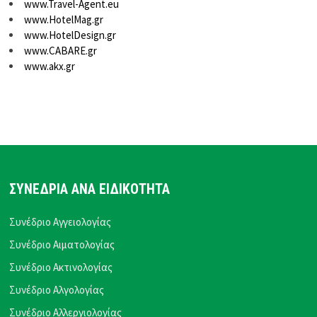
www.Travel-Agent.eu
www.HotelMag.gr
www.HotelDesign.gr
www.CABARE.gr
www.akx.gr
ΣΥΝΕΔΡΙΑ ΑΝΑ ΕΙΔΙΚΟΤΗΤΑ
Συνέδριο Αγγειολογίας
Συνέδριο Αιματολογίας
Συνέδριο Ακτινολογίας
Συνέδριο Αλγολογίας
Συνέδριο Αλλεργιολογίας