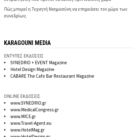
Πώς μπορεί η Τεχνητή Νοημοσύνη να επηρεάσει τον χώρο των
συνεδρίων;
KARAGOUNI MEDIA
ΕΝΤΥΠΕΣ ΕΚΔΟΣΕΙΣ
SYNEDRIO + EVENT Magazine
Hotel Design Magazine
CABARE The Cafe Bar Restaurant Magazine
ONLINE ΕΚΔΟΣΕΙΣ
www.SYNEDRIO.gr
www.MedicalCongress.gr
www.MICE.gr
www.Travel-Agent.eu
www.HotelMag.gr
www.HotelDesign.gr