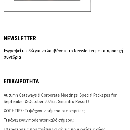
NEWSLETTER
Εγγραφείτε εδώ για να λαμβάνετε το Newsletter με τα προσεχή
συνέδρια
ΕΠΙΚΑΙΡΟΤΗΤΑ
Autumn Getaways & Corporate Meetings: Special Packages for
September & October 2026 at Simantro Resort!
ΧΟΡΗΓΙΕΣ: Τι ψάχνουν σήμερα οι εταιρείες;
Τι κάνει έναν moderator καλό σήμερα;
10 ερωτήσεις που πρέπει να κάνεις πριν κλείσεις χώρο