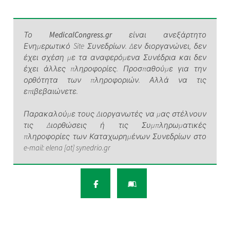
Το
MedicalCongress.gr
είναι ανεξάρτητο
Ενημερωτικό Site Συνεδρίων. Δεν διοργανώνει, δεν
έχει σχέση με τα αναφερόμενα Συνέδρια και δεν
έχει άλλες πληροφορίες. Προσπαθούμε για την
ορθότητα των πληροφοριών. Αλλά να τις
επιβεβαιώνετε.
Παρακαλούμε τους Διοργανωτές να μας στέλνουν
τις Διορθώσεις ή τις Συμπληρωματικές
πληροφορίες των Καταχωρημένων Συνεδρίων στο
e-mail: elena [at] synedrio.gr