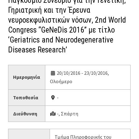
Παγκόσμιο Συνέδριο για την Γενετική,
Γηριατρική και την Έρευνα
νευροεκφυλιστικών νόσων, 2nd World
Congress “GeNeDis 2016” με τίτλο
‘Geriatrics and Neurodegenerative
Diseases Research’
20/10/2016 - 23/10/2016,
Ημερομηνία
Ολοήμερο
Τοποθεσία
-
Διεύθυνση
-, Σπάρτη
Τμήμα Πληροφορικής του