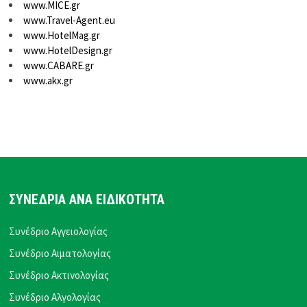
www.MICE.gr
www.Travel-Agent.eu
www.HotelMag.gr
www.HotelDesign.gr
www.CABARE.gr
www.akx.gr
ΣΥΝΕΔΡΙΑ ΑΝΑ ΕΙΔΙΚΟΤΗΤΑ
Συνέδριο Αγγειολογίας
Συνέδριο Αιματολογίας
Συνέδριο Ακτινολογίας
Συνέδριο Αλγολογίας