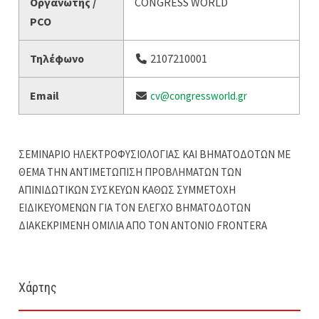
Οργανωτής /
CONGRESS WORLD
PCO
Τηλέφωνο
2107210001
Email
cv@congressworld.gr
ΣΕΜΙΝΑΡΙΟ ΗΛΕΚΤΡΟΦΥΣΙΟΛΟΓΙΑΣ ΚΑΙ ΒΗΜΑΤΟΔΟΤΩΝ ΜΕ
ΘΕΜΑ ΤΗΝ ΑΝΤΙΜΕΤΩΠΙΣΗ ΠΡΟΒΛΗΜΑΤΩΝ ΤΩΝ
ΑΠΙΝΙΔΩΤΙΚΩΝ ΣΥΣΚΕΥΩΝ ΚΑΘΩΣ ΣΥΜΜΕΤΟΧΗ
ΕΙΔΙΚΕΥΟΜΕΝΩΝ ΓΙΑ ΤΟΝ ΕΛΕΓΧΟ ΒΗΜΑΤΟΔΟΤΩΝ
ΔΙΑΚΕΚΡΙΜΕΝΗ ΟΜΙΛΙΑ ΑΠΟ ΤΟΝ ΑΝΤΟΝΙΟ FRONTERA
Χάρτης