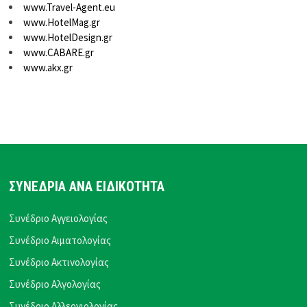
www.Travel-Agent.eu
www.HotelMag.gr
www.HotelDesign.gr
www.CABARE.gr
www.akx.gr
ΣΥΝΕΔΡΙΑ ΑΝΑ ΕΙΔΙΚΟΤΗΤΑ
Συνέδριο Αγγειολογίας
Συνέδριο Αιματολογίας
Συνέδριο Ακτινολογίας
Συνέδριο Αλγολογίας
Συνέδριο Αλλεργιολογίας