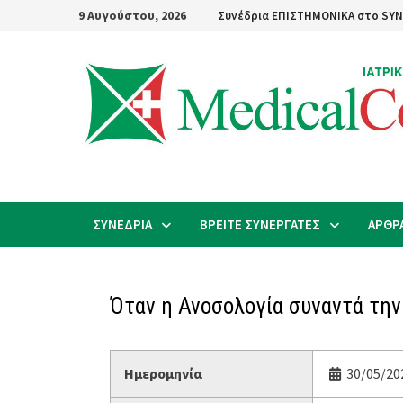
Skip
9 Αυγούστου, 2026
Συνέδρια ΕΠΙΣΤΗΜΟΝΙΚΑ στο SYN
to
content
ΣΥΝΕΔΡΙΑ
ΒΡΕΙΤΕ ΣΥΝΕΡΓΑΤΕΣ
ΑΡΘΡ
Όταν η Ανοσολογία συναντά τη
Ημερομηνία
30/05/20