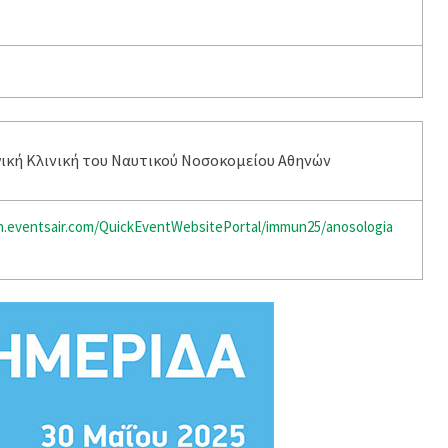
ική Κλινική του Ναυτικού Νοσοκομείου Αθηνών
n.eventsair.com/QuickEventWebsitePortal/immun25/anosologia