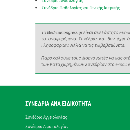
Συνέδριο Ανοσολογίας
Συνέδριο Παθολογίας και Γενικής Ιατρικής
Το
MedicalCongress.gr
είναι ανεξάρτητο Ενημε
τα αναφερόμενα Συνέδρια και δεν έχει 
πληροφοριών. Αλλά να τις επιβεβαιώνετε.
Παρακαλούμε τους Διοργανωτές να μας στέλ
των Καταχωρημένων Συνεδρίων στο e-mail: elen
ΣΥΝΕΔΡΙΑ ΑΝΑ ΕΙΔΙΚΟΤΗΤΑ
Συνέδριο Αγγειολογίας
Συνέδριο Αιματολογίας