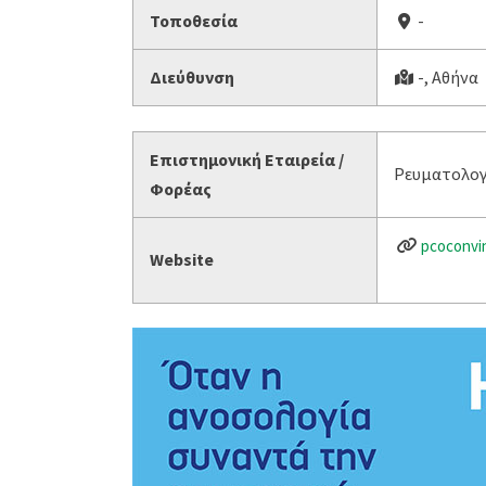
Τοποθεσία
-
Διεύθυνση
-, Αθήνα
Επιστημονική Εταιρεία /
Ρευματολογ
Φορέας
pcoconvi
Website