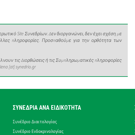
ρωτικό Site Συνεδρίων. Δεν διοργανώνει, δεν έχει σχέση με
άλλες πληροφορίες. Προσπαθούμε για την ορθότητα των
νουν τις Διορθώσεις ή τις Συμπληρωματικές πληροφορίες
a [at] synedrio.gr
ΣΥΝΕΔΡΙΑ ΑΝΑ ΕΙΔΙΚΟΤΗΤΑ
Συνέδριο Διαιτολογίας
Συνέδριο Ενδοκρινολογίας