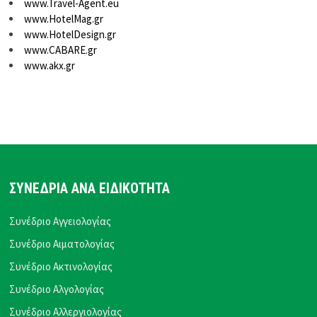
www.Travel-Agent.eu
www.HotelMag.gr
www.HotelDesign.gr
www.CABARE.gr
www.akx.gr
ΣΥΝΕΔΡΙΑ ΑΝΑ ΕΙΔΙΚΟΤΗΤΑ
Συνέδριο Αγγειολογίας
Συνέδριο Αιματολογίας
Συνέδριο Ακτινολογίας
Συνέδριο Αλγολογίας
Συνέδριο Αλλεργιολογίας