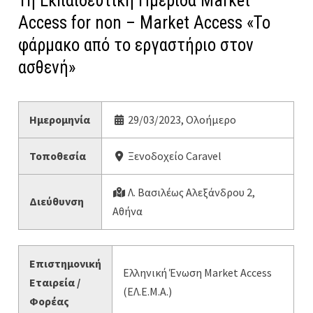
1η Εκπαιδευτική Ημερίδα Market
Access for non – Market Access «Το
φάρμακο από το εργαστήριο στον
ασθενή»
Ημερομηνία
29/03/2023, Ολοήμερο
Τοποθεσία
Ξενοδοχείο Caravel
Λ. Βασιλέως Αλεξάνδρου 2,
Διεύθυνση
Αθήνα
Επιστημονική
Ελληνική Ένωση Market Access
Εταιρεία /
(ΕΛ.Ε.Μ.Α.)
Φορέας