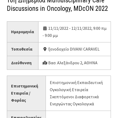
10η Διημερίδα Multidisciplinary Care
Discussions in Oncology, MDcON 2022
11/11/2022 - 12/11/2022, 9:00 πμ
Ημερομηνία
- 9:00 μμ
Τοποθεσία
ξενοδοχείο DIVANI CARAVEL
Διεύθυνση
Βασ. Αλεξάνδρου 2, ΑΘΗΝΑ
Επιστημονική Εκπαιδευτική
Επιστημονική
Ογκολογική Εταιρεία
Εταιρεία /
Σκεπτόμενοι Διαφορετικά
Φορέας
Ενεργώντας Ογκολογικά
Επαγγελματίας