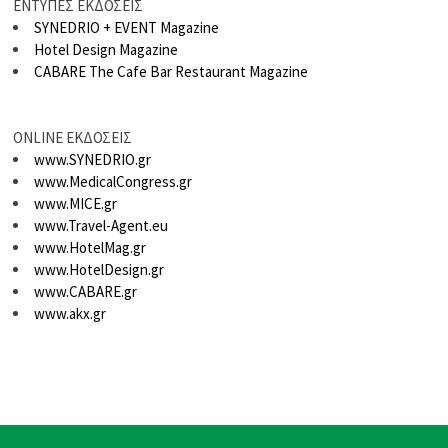
ΕΝΤΥΠΕΣ ΕΚΔΟΣΕΙΣ
SYNEDRIO + EVENT Magazine
Hotel Design Magazine
CABARE The Cafe Bar Restaurant Magazine
ONLINE ΕΚΔΟΣΕΙΣ
www.SYNEDRIO.gr
www.MedicalCongress.gr
www.MICE.gr
www.Travel-Agent.eu
www.HotelMag.gr
www.HotelDesign.gr
www.CABARE.gr
www.akx.gr