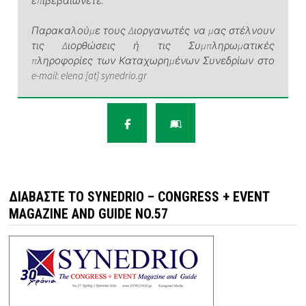
επιβεβαιώνετε.
Παρακαλούμε τους Διοργανωτές να μας στέλνουν
τις Διορθώσεις ή τις Συμπληρωματικές
πληροφορίες των Καταχωρημένων Συνεδρίων στο
e-mail: elena [at] synedrio.gr
ΔΙΑΒΆΣΤΕ ΤΟ SYNEDRIO – CONGRESS + EVENT
MAGAZINE AND GUIDE NO.57