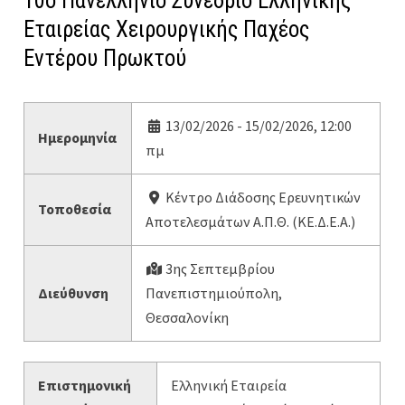
10ο Πανελλήνιο Συνέδριο Ελληνικής
Εταιρείας Χειρουργικής Παχέος
Εντέρου Πρωκτού
13/02/2026 - 15/02/2026, 12:00
Ημερομηνία
πμ
Κέντρο Διάδοσης Ερευνητικών
Τοποθεσία
Αποτελεσμάτων Α.Π.Θ. (ΚΕ.Δ.Ε.Α.)
3ης Σεπτεμβρίου
Διεύθυνση
Πανεπιστημιούπολη,
Θεσσαλονίκη
Επιστημονική
Ελληνική Εταιρεία