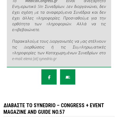
Το
MedicalCongress.gr
είναι ανεξάρτητο
Ενημερωτικό Site Συνεδρίων. Δεν διοργανώνει, δεν
έχει σχέση με τα αναφερόμενα Συνέδρια και δεν
έχει άλλες πληροφορίες. Προσπαθούμε για την
ορθότητα των πληροφοριών. Αλλά να τις
επιβεβαιώνετε.
Παρακαλούμε τους Διοργανωτές να μας στέλνουν
τις Διορθώσεις ή τις Συμπληρωματικές
πληροφορίες των Καταχωρημένων Συνεδρίων στο
e-mail: elena [at] synedrio.gr
ΔΙΑΒΆΣΤΕ ΤΟ SYNEDRIO – CONGRESS + EVENT
MAGAZINE AND GUIDE NO.57