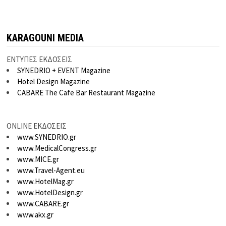
KARAGOUNI MEDIA
ΕΝΤΥΠΕΣ ΕΚΔΟΣΕΙΣ
SYNEDRIO + EVENT Magazine
Hotel Design Magazine
CABARE The Cafe Bar Restaurant Magazine
ONLINE ΕΚΔΟΣΕΙΣ
www.SYNEDRIO.gr
www.MedicalCongress.gr
www.MICE.gr
www.Travel-Agent.eu
www.HotelMag.gr
www.HotelDesign.gr
www.CABARE.gr
www.akx.gr