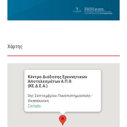
Χάρτης
Κέντρο Διάδοσης Ερευνητικών
Αποτελεσμάτων Α.Π.Θ.
(ΚΕ.Δ.Ε.Α.)
3ης Σεπτεμβρίου Πανεπιστημιούπολη -
Θεσσαλονίκη
Details