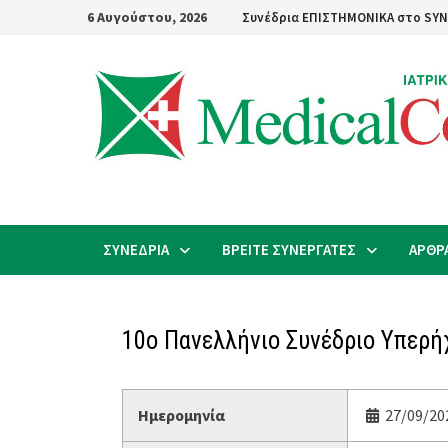
Skip
6 Αυγούστου, 2026
Συνέδρια ΕΠΙΣΤΗΜΟΝΙΚΑ στο SYN
to
content
ΣΥΝΕΔΡΙΑ
ΒΡΕΙΤΕ ΣΥΝΕΡΓΑΤΕΣ
ΑΡΘΡ
10ο Πανελλήνιο Συνέδριο Υπερή
Ημερομηνία
27/09/202