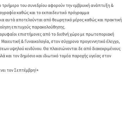
ο τριήμερο του συνεδρίου αφορούν την εμβρυική ανάπτυξη &
χογραφία καθώς και το εκπαιδευτικό πρόγραμμα
ια αυτά αποτελούνται από θεωρητικό μέρος καθώς και πρακτική
ποίηση επιτυχούς παρακολούθησης.
κορυφαίοι επιστήμονες από το διεθνή χώρο με πρωτοποριακή
Μαιευτική & Γυναικολογία, στον σύγχρονο προγεννητικό έλεγχο,
ήσεων υψηλού κινδύνου. Θα πλαισιώνονται δε από διακεκριμένους
ά και τον δημόσιο και ιδιωτικό τομέα παροχής υγείας στον
νει τον Σεπτέμβρη!+