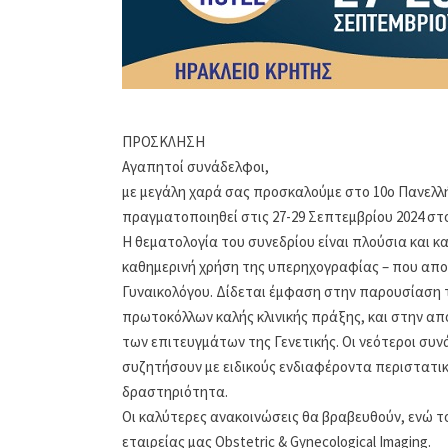
ΠΡΟΣΚΛΗΣΗ
Αγαπητοί συνάδελφοι,
με μεγάλη χαρά σας προσκαλούμε στο 10ο Πανελλή
πραγματοποιηθεί στις 27-29 Σεπτεμβρίου 2024 στ
Η θεματολογία του συνεδρίου είναι πλούσια και 
καθημερινή χρήση της υπερηχογραφίας – που αποτ
Γυναικολόγου. Δίδεται έμφαση στην παρουσίαση 
πρωτοκόλλων καλής κλινικής πράξης, και στην απ
των επιτευγμάτων της Γενετικής. Οι νεότεροι συ
συζητήσουν με ειδικούς ενδιαφέροντα περιστατικ
δραστηριότητα.
Οι καλύτερες ανακοινώσεις θα βραβευθούν, ενώ τ
εταιρείας μας Obstetric & Gynecological Imaging.