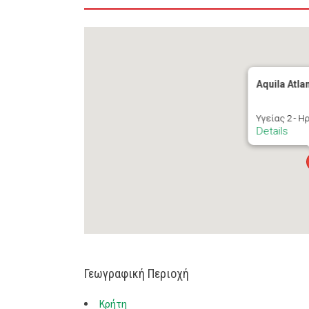
Aquila Atla
Υγείας 2 - Η
Details
Γεωγραφική Περιοχή
Κρήτη