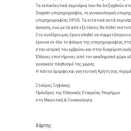
Τα εκπαιδευτικά σεμινάρια που θα διεξαχθούν στ
Doppler υπερηχογραφία, τη γυναικολογική υπερη
υπερηχογραφίας OPUS. Τα εντατικά αυτά σεμινάρ
άσκηση, ενώ μετά από εξετάσεις θα δοθεί πιστο
Στο συνέδριο μας έχουν κληθεί να συμμετάσχουν 
έρευνα σε όλο το φάσμα της υπερηχογραφίας στη 
στην ιατρική του εμβρύου και στην διαχείριση κυ
Έλληνες επιστήμονες από τον ακαδημαϊκό χώρο αλλ
γυναικείο πληθυσμό της χώρας.
Η πάντα όμορφη και γοητευτική Κρήτη σας περιμέ
Σταύρος Σηφάκης
Πρόεδρος της Ελληνικής Εταιρείας Υπερήχων
στη Μαιευτική & Γυναικολογία
Χάρτης