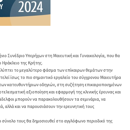
νιο Συνέδριο Υπερήχων στη Μαιευτική και Γυναικολογία, που θα
ο Ηράκλειο της Κρήτης.
καλύπτει το μεγαλύτερο φάσμα των επίκαιρων θεμάτων στην
ελεί ίσως το πιο σημαντικό εργαλείο του σύγχρονου Μαιευτήρα
των κατευθυντήριων οδηγιών, στη συζήτηση επικαιροποιημένων
οτελεσματική αξιοποίηση και εφαρμογή της κλινικής έρευνας και
νάδελφοι μπορούν να παρακολουθήσουν τα σεμινάρια, να
ά, αλλά και να παρουσιάσουν την ερευνητική τους
ο σύνολο τους θα δημοσιευθεί στο αγγλόφωνο περιοδικό της