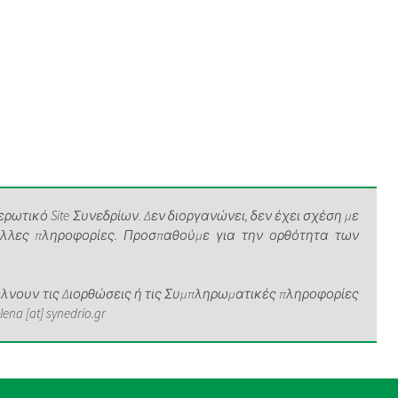
ρωτικό Site Συνεδρίων. Δεν διοργανώνει, δεν έχει σχέση με
άλλες πληροφορίες. Προσπαθούμε για την ορθότητα των
νουν τις Διορθώσεις ή τις Συμπληρωματικές πληροφορίες
a [at] synedrio.gr