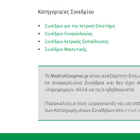
Κατηγορία/ες Συνεδρίου
Συνέδριο για την Ιατρική Επιστήμη
Συνέδριο Γυναικολογίας
Συνέδριο Ιατρικής Εκπαίδευσης
Συνέδριο Μαιευτικής
Το
MedicalCongress.gr
είναι ανεξάρτητο Ενημε
τα αναφερόμενα Συνέδρια και δεν έχει 
πληροφοριών. Αλλά να τις επιβεβαιώνετε.
Παρακαλούμε τους Διοργανωτές να μας στέλ
των Καταχωρημένων Συνεδρίων στο e-mail: elen