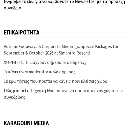
Εγγραφείτε εδώ για να λαμβάνετε το Newsletter με τα προσεχή
συνέδρια
ΕΠΙΚΑΙΡΟΤΗΤΑ
Autumn Getaways & Corporate Meetings: Special Packages for
September & October 2026 at Simantro Resort!
ΧΟΡΗΓΙΕΣ: Τι ψάχνουν σήμερα οι εταιρείες;
Τι κάνει έναν moderator καλό σήμερα;
10 ερωτήσεις που πρέπει να κάνεις πριν κλείσεις χώρο
Πώς μπορεί η Τεχνητή Νοημοσύνη να επηρεάσει τον χώρο των
συνεδρίων;
KARAGOUNI MEDIA