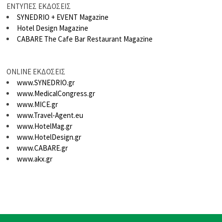
ΕΝΤΥΠΕΣ ΕΚΔΟΣΕΙΣ
SYNEDRIO + EVENT Magazine
Hotel Design Magazine
CABARE The Cafe Bar Restaurant Magazine
ONLINE ΕΚΔΟΣΕΙΣ
www.SYNEDRIO.gr
www.MedicalCongress.gr
www.MICE.gr
www.Travel-Agent.eu
www.HotelMag.gr
www.HotelDesign.gr
www.CABARE.gr
www.akx.gr