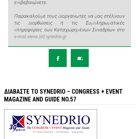
επιβεβαιώνετε.
Παρακαλούμε τους Διοργανωτές να μας στέλνουν
τις Διορθώσεις ή τις Συμπληρωματικές
πληροφορίες των Καταχωρημένων Συνεδρίων στο
e-mail: elena [at] synedrio.gr
ΔΙΑΒΆΣΤΕ ΤΟ SYNEDRIO – CONGRESS + EVENT
MAGAZINE AND GUIDE NO.57