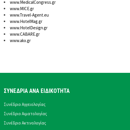
www.MedicalCongress.gr
www.MICE.gr
www.Travel-Agent.eu
www.HotelMag.gr
www.HotelDesign.gr
www.CABARE.gr
www.akx.gr
ΣΥΝΕΔΡΙΑ ΑΝΑ ΕΙΔΙΚΟΤΗΤΑ
Συνέδριο Αγγειολογίας
Συνέδριο Αιματολογίας
Συνέδριο Ακτινολογίας