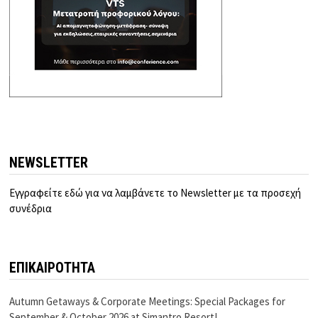
NEWSLETTER
Εγγραφείτε εδώ για να λαμβάνετε το Newsletter με τα προσεχή
συνέδρια
ΕΠΙΚΑΙΡΟΤΗΤΑ
Autumn Getaways & Corporate Meetings: Special Packages for
September & October 2026 at Simantro Resort!