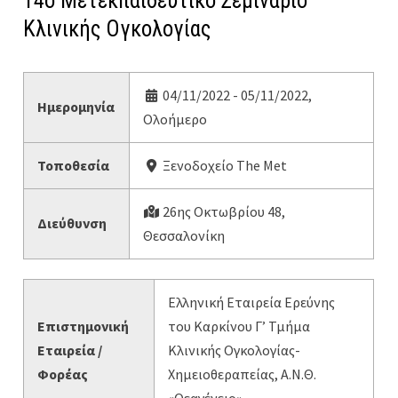
14ο Μετεκπαιδευτικό Σεμινάριο
Κλινικής Ογκολογίας
04/11/2022 - 05/11/2022,
Ημερομηνία
Ολοήμερο
Τοποθεσία
Ξενοδοχείο The Met
26ης Οκτωβρίου 48,
Διεύθυνση
Θεσσαλονίκη
Ελληνική Εταιρεία Ερεύνης
Επιστημονική
του Καρκίνου Γ’ Τμήμα
Εταιρεία /
Κλινικής Ογκολογίας-
Φορέας
Χημειοθεραπείας, Α.Ν.Θ.