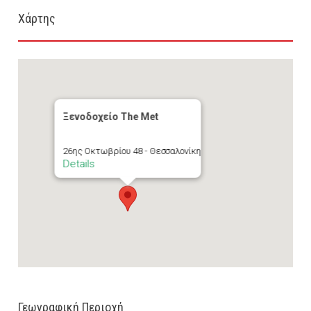
Χάρτης
Ξενοδοχείο The Met
26ης Οκτωβρίου 48 - Θεσσαλονίκη
Details
Γεωγραφική Περιοχή