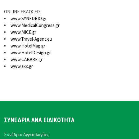
ONLINE ΕΚΔΟΣΕΙΣ
www.SYNEDRIO.gr
www.MedicalCongress.gr
www.MICE.gr
www.Travel-Agent.eu
www.HotelMag.gr
www.HotelDesign.gr
www.CABARE.gr
www.akx.gr
ΣΥΝΕΔΡΙΑ ΑΝΑ ΕΙΔΙΚΟΤΗΤΑ
Συνέδριο Αγγειολογίας