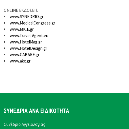
ONLINE ΕΚΔΟΣΕΙΣ
www.SYNEDRIO.gr
www.MedicalCongress.gr
www.MICE.gr
www.Travel-Agent.eu
www.HotelMag.gr
www.HotelDesign.gr
www.CABARE.gr
www.akx.gr
ΣΥΝΕΔΡΙΑ ΑΝΑ ΕΙΔΙΚΟΤΗΤΑ
Συνέδριο Αγγειολογίας