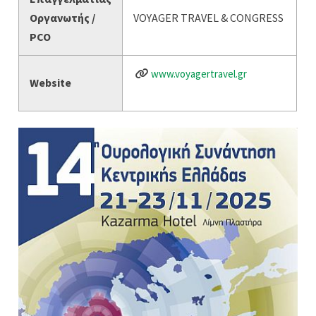
Οργανωτής /
VOYAGER TRAVEL & CONGRESS
PCO
www.voyagertravel.gr
Website