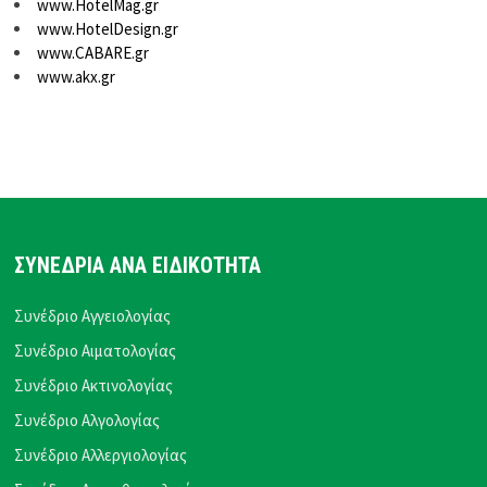
www.HotelMag.gr
www.HotelDesign.gr
www.CABARE.gr
www.akx.gr
ΣΥΝΕΔΡΙΑ ΑΝΑ ΕΙΔΙΚΟΤΗΤΑ
Συνέδριο Αγγειολογίας
Συνέδριο Αιματολογίας
Συνέδριο Ακτινολογίας
Συνέδριο Αλγολογίας
Συνέδριο Αλλεργιολογίας