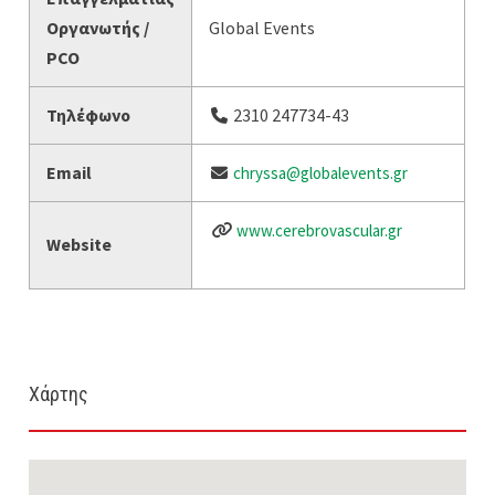
Οργανωτής /
Global Events
PCO
Τηλέφωνο
2310 247734-43
Email
chryssa@globalevents.gr
www.cerebrovascular.gr
Website
Χάρτης