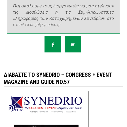
Παρακαλούμε τους Διοργανωτές να μας στέλνουν
τις Διορθώσεις ή τις Συμπληρωματικές
πληροφορίες των Καταχωρημένων Συνεδρίων στο
e-mail: elena [at] synedrio.gr
ΔΙΑΒΆΣΤΕ ΤΟ SYNEDRIO – CONGRESS + EVENT
MAGAZINE AND GUIDE NO.57