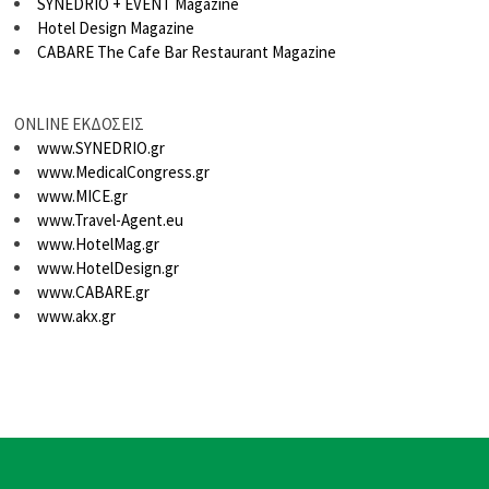
SYNEDRIO + EVENT Magazine
Hotel Design Magazine
CABARE The Cafe Bar Restaurant Magazine
ONLINE ΕΚΔΟΣΕΙΣ
www.SYNEDRIO.gr
www.MedicalCongress.gr
www.MICE.gr
www.Travel-Agent.eu
www.HotelMag.gr
www.HotelDesign.gr
www.CABARE.gr
www.akx.gr