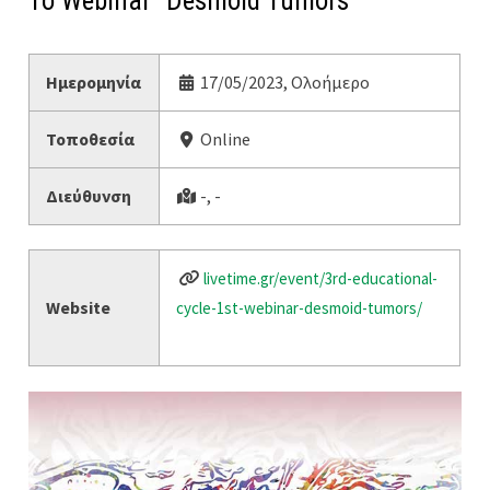
1o Webinar ”Desmoid Tumors’
Ημερομηνία
17/05/2023, Ολοήμερο
Τοποθεσία
Online
Διεύθυνση
-, -
livetime.gr/event/3rd-educational-
Website
cycle-1st-webinar-desmoid-tumors/