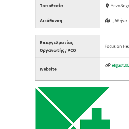
Τοποθεσία
Ξενοδοχε
Διεύθυνση
-, Αθήνα
Επαγγελματίας
Focus on He
Οργανωτής / PCO
eligast20
Website