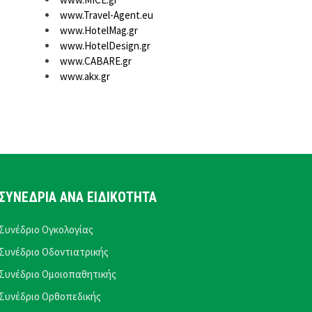
www.Travel-Agent.eu
www.HotelMag.gr
www.HotelDesign.gr
www.CABARE.gr
www.akx.gr
ΣΥΝΕΔΡΙΑ ΑΝΑ ΕΙΔΙΚΟΤΗΤΑ
Συνέδριο Ογκολογίας
Συνέδριο Οδοντιατρικής
Συνέδριο Ομοιοπαθητικής
Συνέδριο Ορθοπεδικής