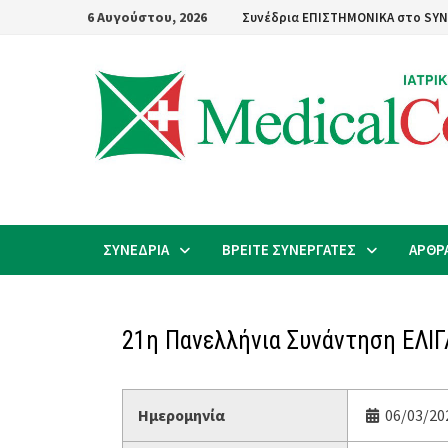
Skip
6 Αυγούστου, 2026
Συνέδρια ΕΠΙΣΤΗΜΟΝΙΚΑ στο SYN
to
content
ΣΥΝΕΔΡΙΑ
ΒΡΕΙΤΕ ΣΥΝΕΡΓΑΤΕΣ
ΑΡΘΡ
21η Πανελλήνια Συνάντηση ΕΛΙ
Ημερομηνία
06/03/202