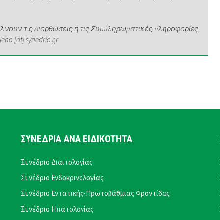
νουν τις Διορθώσεις ή τις Συμπληρωματικές πληροφορίες
a [at] synedrio.gr
ΣΥΝΕΔΡΙΑ ΑΝΑ ΕΙΔΙΚΟΤΗΤΑ
Συνέδριο Διαιτολογίας
Συνέδριο Ενδοκρινολογίας
Συνέδριο Εντατικής-Πρωτοβάθμιας Φροντίδας
Συνέδριο Ηπατολογίας