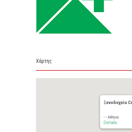
Χάρτης
Ξενοδοχείο C
- - Αθήνα
Details