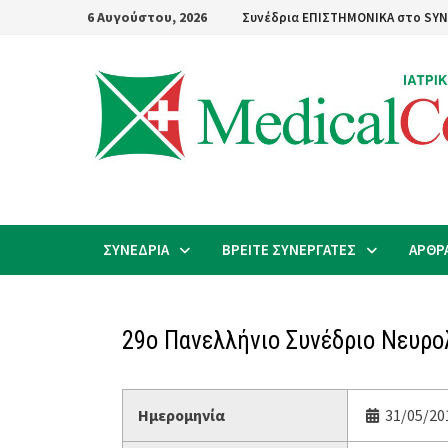
Skip
6 Αυγούστου, 2026
Συνέδρια ΕΠΙΣΤΗΜΟΝΙΚΑ στο SYN
to
content
ΣΥΝΕΔΡΙΑ
ΒΡΕΙΤΕ ΣΥΝΕΡΓΑΤΕΣ
ΑΡΘΡ
29ο Πανελλήνιο Συνέδριο Νευρο
Ημερομηνία
31/05/20