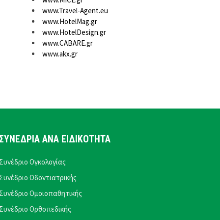
www.Travel-Agent.eu
www.HotelMag.gr
www.HotelDesign.gr
www.CABARE.gr
www.akx.gr
ΣΥΝΕΔΡΙΑ ΑΝΑ ΕΙΔΙΚΟΤΗΤΑ
Συνέδριο Ογκολογίας
Συνέδριο Οδοντιατρικής
Συνέδριο Ομοιοπαθητικής
Συνέδριο Ορθοπεδικής