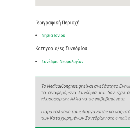
Γεωγραφική Περιοχή
Νησιά Ιονίου
Κατηγορία/ες Συνεδρίου
Συνέδριο Νευρολογίας
Το
MedicalCongress.gr
είναι ανεξάρτητο Ενημε
τα αναφερόμενα Συνέδρια και δεν έχει 
πληροφοριών. Αλλά να τις επιβεβαιώνετε.
Παρακαλούμε τους Διοργανωτές να μας στέλ
των Καταχωρημένων Συνεδρίων στο e-mail: elen