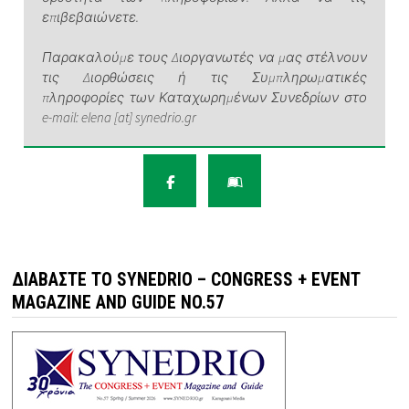
επιβεβαιώνετε.
Παρακαλούμε τους Διοργανωτές να μας στέλνουν
τις Διορθώσεις ή τις Συμπληρωματικές
πληροφορίες των Καταχωρημένων Συνεδρίων στο
e-mail: elena [at] synedrio.gr
ΔΙΑΒΆΣΤΕ ΤΟ SYNEDRIO – CONGRESS + EVENT
MAGAZINE AND GUIDE NO.57