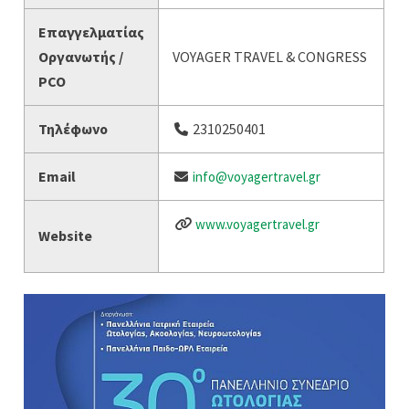
Επαγγελματίας
Οργανωτής /
VOYAGER TRAVEL & CONGRESS
PCO
Τηλέφωνο
2310250401
Email
info@voyagertravel.gr
www.voyagertravel.gr
Website