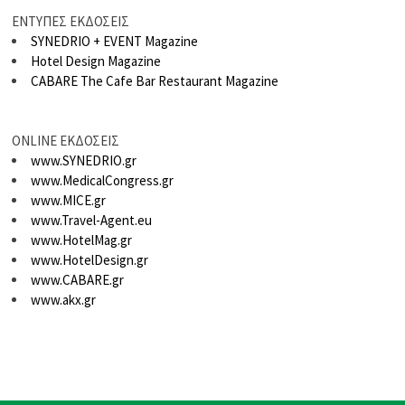
ΕΝΤΥΠΕΣ ΕΚΔΟΣΕΙΣ
SYNEDRIO + EVENT Magazine
Hotel Design Magazine
CABARE The Cafe Bar Restaurant Magazine
ONLINE ΕΚΔΟΣΕΙΣ
www.SYNEDRIO.gr
www.MedicalCongress.gr
www.MICE.gr
www.Travel-Agent.eu
www.HotelMag.gr
www.HotelDesign.gr
www.CABARE.gr
www.akx.gr