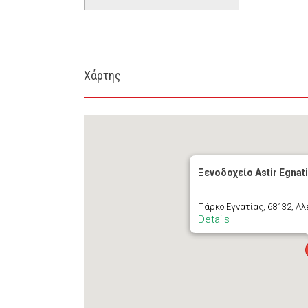
Χάρτης
Ξενοδοχείο Astir Egnat
Πάρκο Εγνατίας, 68132, Α
Details