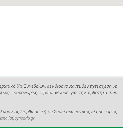
ρωτικό Site Συνεδρίων. Δεν διοργανώνει, δεν έχει σχέση με
άλλες πληροφορίες. Προσπαθούμε για την ορθότητα των
νουν τις Διορθώσεις ή τις Συμπληρωματικές πληροφορίες
a [at] synedrio.gr