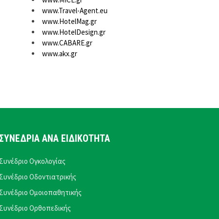
www.Travel-Agent.eu
www.HotelMag.gr
www.HotelDesign.gr
www.CABARE.gr
www.akx.gr
ΣΥΝΕΔΡΙΑ ΑΝΑ ΕΙΔΙΚΟΤΗΤΑ
Συνέδριο Ογκολογίας
Συνέδριο Οδοντιατρικής
Συνέδριο Ομοιοπαθητικής
Συνέδριο Ορθοπεδικής