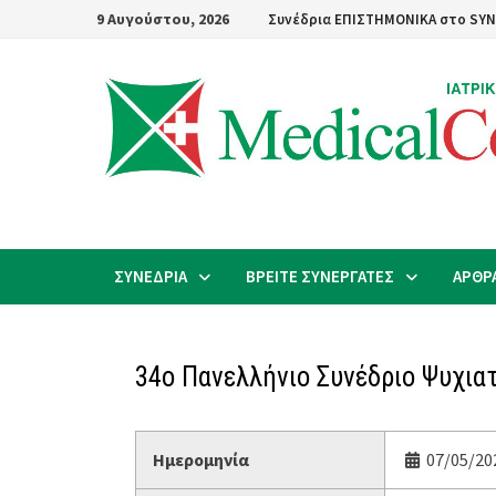
Skip
9 Αυγούστου, 2026
Συνέδρια ΕΠΙΣΤΗΜΟΝΙΚΑ στο SYN
to
content
ΣΥΝΕΔΡΙΑ
ΒΡΕΙΤΕ ΣΥΝΕΡΓΑΤΕΣ
ΑΡΘΡ
34ο Πανελλήνιο Συνέδριο Ψυχια
Ημερομηνία
07/05/202