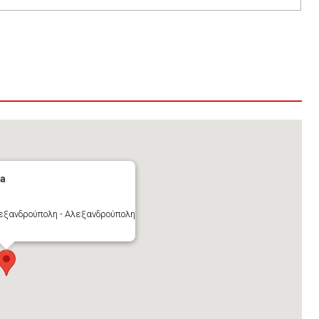
ia
λεξανδρούπολη - Αλεξανδρούπολη