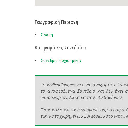
Γεωγραφική Περιοχή
Θράκη
Κατηγορία/ες Συνεδρίου
Συνέδριο Ψυχιατρικής
Το
MedicalCongress.gr
είναι ανεξάρτητο Ενημε
τα αναφερόμενα Συνέδρια και δεν έχει 
πληροφοριών. Αλλά να τις επιβεβαιώνετε.
Παρακαλούμε τους Διοργανωτές να μας στέλ
των Καταχωρημένων Συνεδρίων στο e-mail: elen