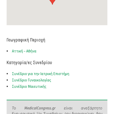
Γεωγραφική Περιοχή
Αττική – Αθήνα
Κατηγορία/ες Συνεδρίου
Συνέδριο για την Ιατρική Επιστήμη
Συνέδριο Γυναικολογίας
Συνέδριο Μαιευτικής
Το
MedicalCongress.gr
είναι ανεξάρτητο
Ενημερωτικό Site Συνεδρίων. Δεν διοργανώνει, δεν