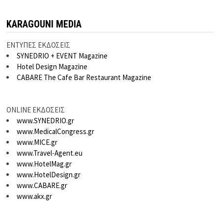
KARAGOUNI MEDIA
ΕΝΤΥΠΕΣ ΕΚΔΟΣΕΙΣ
SYNEDRIO + EVENT Magazine
Hotel Design Magazine
CABARE The Cafe Bar Restaurant Magazine
ONLINE ΕΚΔΟΣΕΙΣ
www.SYNEDRIO.gr
www.MedicalCongress.gr
www.MICE.gr
www.Travel-Agent.eu
www.HotelMag.gr
www.HotelDesign.gr
www.CABARE.gr
www.akx.gr