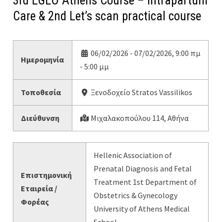
3rd EGEO Athens Course – Intrapartum
Care & 2nd Let’s scan practical course
06/02/2026 - 07/02/2026, 9:00 πμ
Ημερομηνία
- 5:00 μμ
Τοποθεσία
Ξενοδοχείο Stratos Vassilikos
Διεύθυνση
Μιχαλακοπούλου 114, Αθήνα
Hellenic Association of
Prenatal Diagnosis and Fetal
Επιστημονική
Treatment 1st Department of
Εταιρεία /
Obstetrics & Gynecology
Φορέας
University of Athens Medical