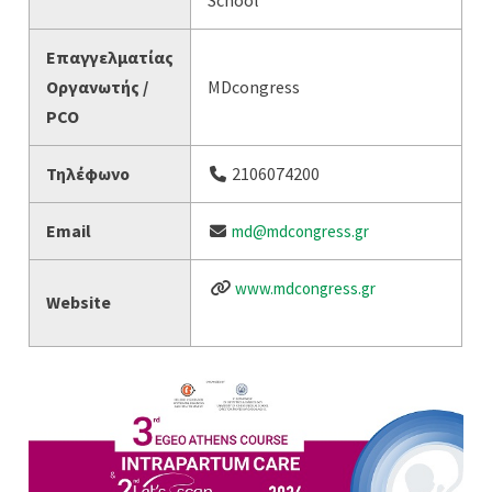
School
Επαγγελματίας
Οργανωτής /
MDcongress
PCO
Τηλέφωνο
2106074200
Email
md@mdcongress.gr
www.mdcongress.gr
Website