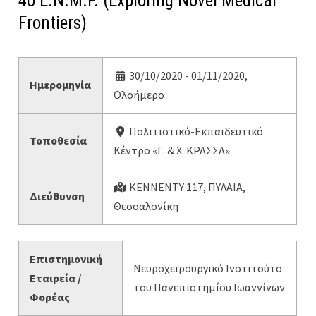
4ο E.N.M.F. (Exploring Novel Medical
Frontiers)
30/10/2020 - 01/11/2020,
Ημερομηνία
Ολοήμερο
Πολιτιστικό-Εκπαιδευτικό
Τοποθεσία
Κέντρο «Γ. & Χ. ΚΡΑΣΣΑ»
ΚΕΝΝΕΝΤΥ 117, ΠΥΛΑΙΑ,
Διεύθυνση
Θεσσαλονίκη
Επιστημονική
Νευροχειρουργικό Ινστιτούτο
Εταιρεία /
του Πανεπιστημίου Ιωαννίνων
Φορέας