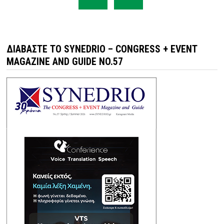
ΔΙΑΒΆΣΤΕ ΤΟ SYNEDRIO – CONGRESS + EVENT
MAGAZINE AND GUIDE NO.57