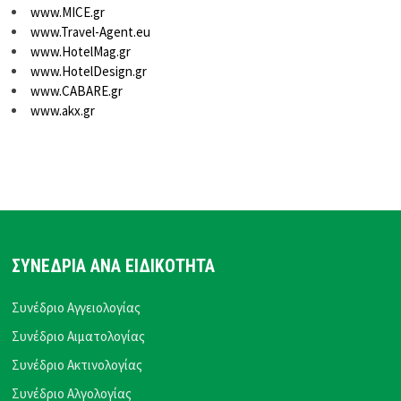
www.MICE.gr
www.Travel-Agent.eu
www.HotelMag.gr
www.HotelDesign.gr
www.CABARE.gr
www.akx.gr
ΣΥΝΕΔΡΙΑ ΑΝΑ ΕΙΔΙΚΟΤΗΤΑ
Συνέδριο Αγγειολογίας
Συνέδριο Αιματολογίας
Συνέδριο Ακτινολογίας
Συνέδριο Αλγολογίας