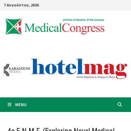
Skip
7 Αυγούστου, 2026
to
content
MENU